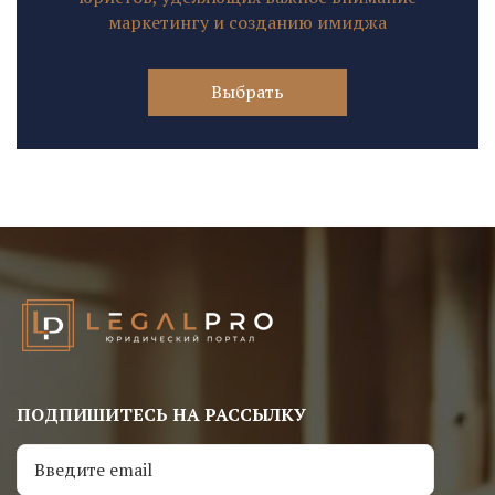
маркетингу и созданию имиджа
Выбрать
ПОДПИШИТЕСЬ НА РАССЫЛКУ