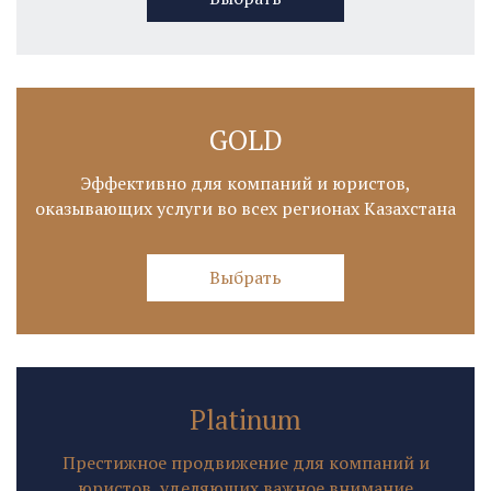
GOLD
Эффективно для компаний и юристов,
оказывающих услуги во всех регионах Казахстана
Выбрать
Platinum
Престижное продвижение для компаний и
юристов, уделяющих важное внимание