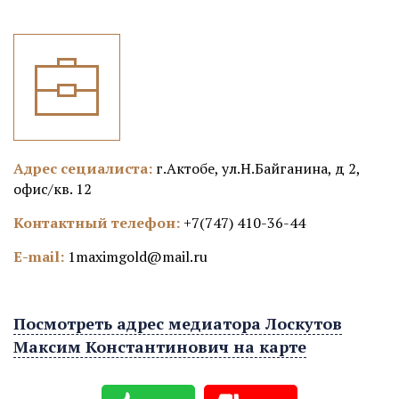
Адрес сециалиста:
г.Актобе, ул.Н.Байганина, д 2,
офис/кв. 12
Контактный телефон:
+7(747) 410-36-44
E-mail:
1maximgold@mail.ru
Посмотреть адрес медиатора Лоскутов
Максим Константинович на карте