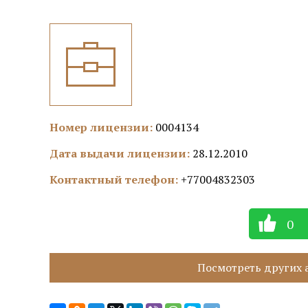
Номер лицензии:
0004134
Дата выдачи лицензии:
28.12.2010
Контактный телефон:
+77004832303
0
Посмотреть других а