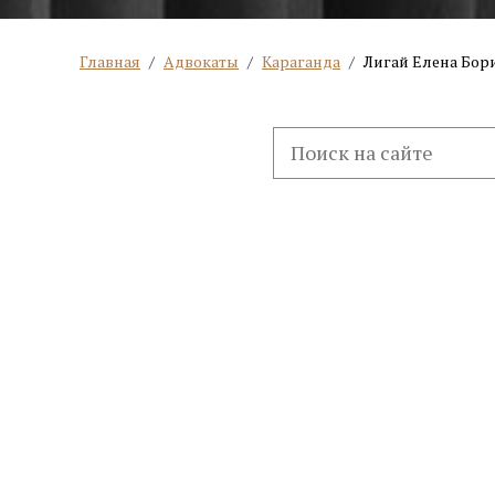
Главная
/
Адвокаты
/
Караганда
/
Лигай Елена Бор