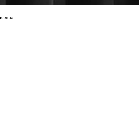
исовна