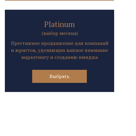
Platinum
(выбор месяца)
Престижное продвижение для компаний
и юристов, уделяющих важное внимание
маркетингу и созданию имиджа
Выбрать