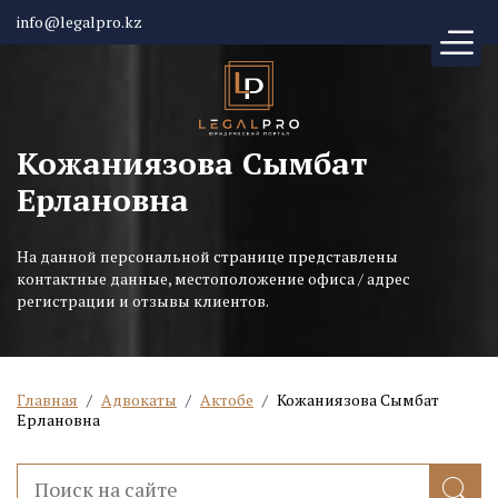
info@legalpro.kz
Кожаниязова Сымбат
Ерлановна
На данной персональной странице представлены
контактные данные, местоположение офиса / адрес
регистрации и отзывы клиентов.
Главная
/
Адвокаты
/
Актобе
/
Кожаниязова Сымбат
Ерлановна