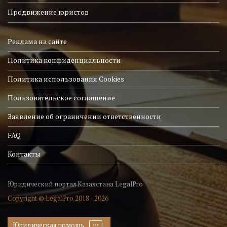
Продвижение юристов
Реклама на сайте
Политика конфиденциальности
Политика использования Cookies
Пользовательское соглашение
Заявление об ограничении ответственности
FAQ
Контакты
Юридический портал Казахстана LegalPro
Copyright © LegalPro 2018 - 2026
Юридическая помощь