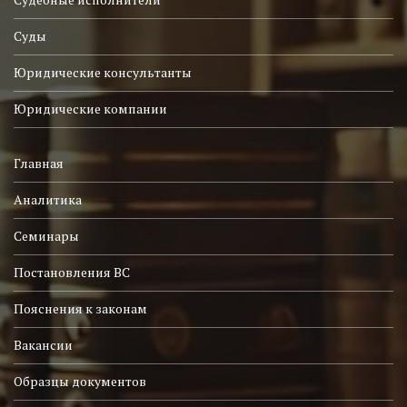
Суды
Юридические консультанты
Юридические компании
Главная
Аналитика
Семинары
Постановления ВС
Пояснения к законам
Вакансии
Образцы документов