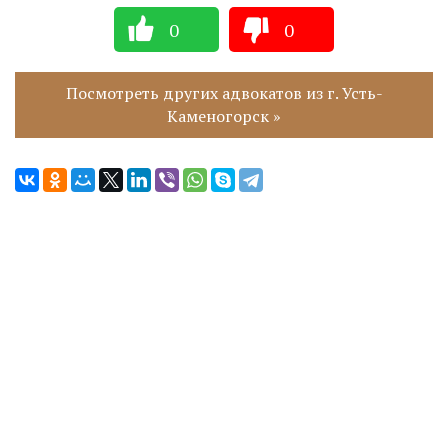
0
0
Посмотреть других адвокатов из г. Усть-
Каменогорск »