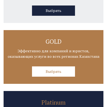
Выбрать
GOLD
Эффективно для компаний и юристов,
оказывающих услуги во всех регионах Казахстана
Выбрать
Platinum