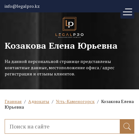
info@legalpro.kz
Козакова Елена Юрьевна
На данной персональной странице представлены
контактные данные, местоположение офиса / адрес
регистрации и отзывы клиентов.
Главная
/
Адвокаты
/
Усть-Каменогорск
/
Козакова Елена
Юрьевна