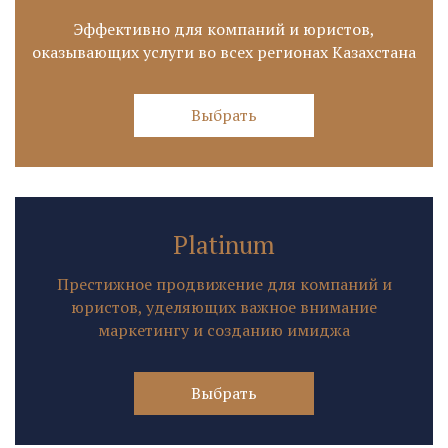
Эффективно для компаний и юристов,
оказывающих услуги во всех регионах Казахстана
Выбрать
Platinum
Престижное продвижение для компаний и
юристов, уделяющих важное внимание
маркетингу и созданию имиджа
Выбрать