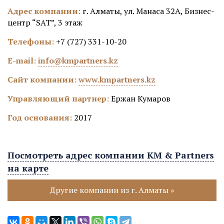
Адрес компании:
г. Алматы, ул. Манаса 32А, Бизнес-
центр “SAT”, 3 этаж
Телефоны:
+7 (727) 331-10-20
E-mail:
info@kmpartners.kz
Сайт компании:
www.kmpartners.kz
Управляющий партнер:
Ержан Кумаров
Год основания:
2017
Посмотреть адрес компании KM & Partners
на карте
Другие компании из г. Алматы »