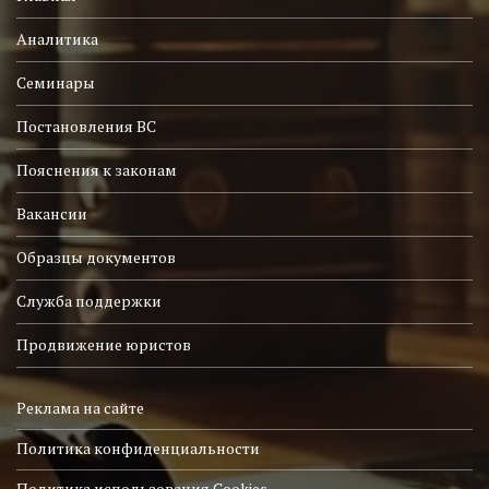
Аналитика
Семинары
Постановления ВС
Пояснения к законам
Вакансии
Образцы документов
Служба поддержки
Продвижение юристов
Реклама на сайте
Политика конфиденциальности
Политика использования Cookies