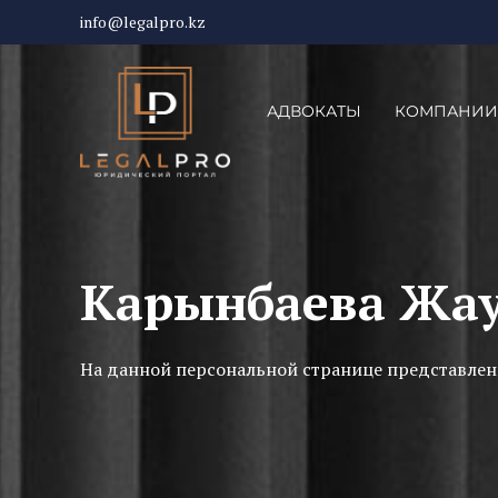
info@legalpro.kz
АДВОКАТЫ
КОМПАНИИ
Карынбаева Жау
На данной персональной странице представлен