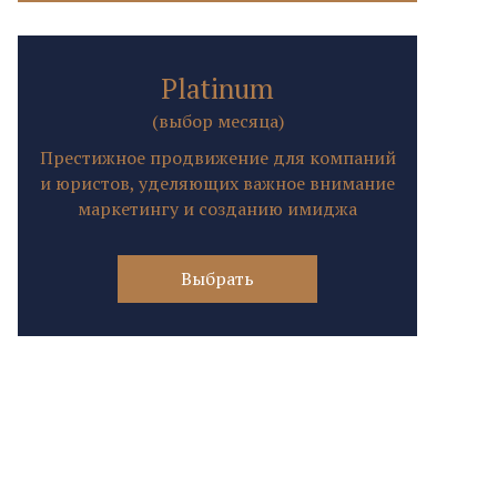
Platinum
(выбор месяца)
Престижное продвижение для компаний
и юристов, уделяющих важное внимание
маркетингу и созданию имиджа
Выбрать