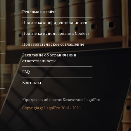
Реклама на сайте
Политика конфиденциальности
Политика использования Cookies
Пользовательское соглашение
Заявление об ограничении
ответственности
FAQ
Контакты
Юридический портал Казахстана LegalPro
Copyright © LegalPro 2018 - 2026