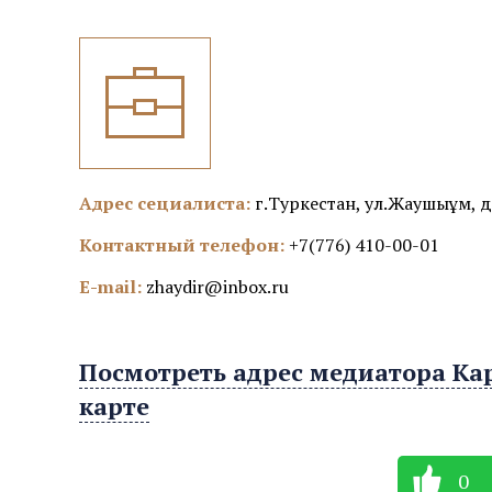
Адрес сециалиста:
г.Туркестан, ул.Жаушықұм, д
Контактный телефон:
+7(776) 410-00-01
E-mail:
zhaydir@inbox.ru
Посмотреть адрес медиатора Ка
карте
0