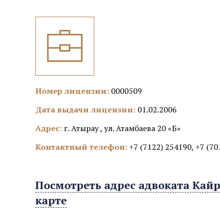
Номер лицензии:
0000509
Дата выдачи лицензии:
01.02.2006
Адрес:
г. Атырау , ул. Атамбаева 20 «Б»
Контактный телефон:
+7 (7122) 254190, +7 (70
Посмотреть адрес адвоката Кай
карте