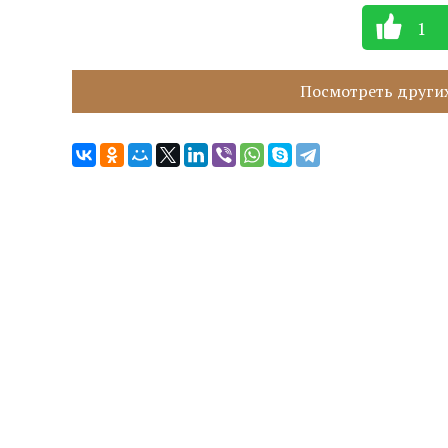
1
Посмотреть других 