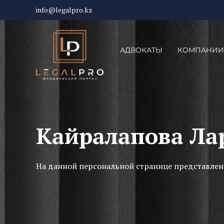
info@legalpro.kz
АДВОКАТЫ
КОМПАНИИ
Кайралапова Ла
На данной персональной странице представлен