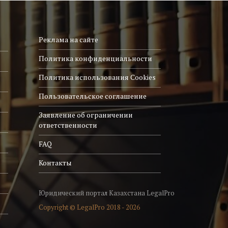
Реклама на сайте
Политика конфиденциальности
Политика использования Cookies
Пользовательское соглашение
Заявление об ограничении
ответственности
FAQ
Контакты
Юридический портал Казахстана LegalPro
Copyright © LegalPro 2018 - 2026