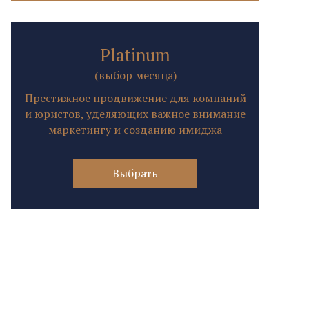
Platinum
(выбор месяца)
Престижное продвижение для компаний
и юристов, уделяющих важное внимание
маркетингу и созданию имиджа
Выбрать