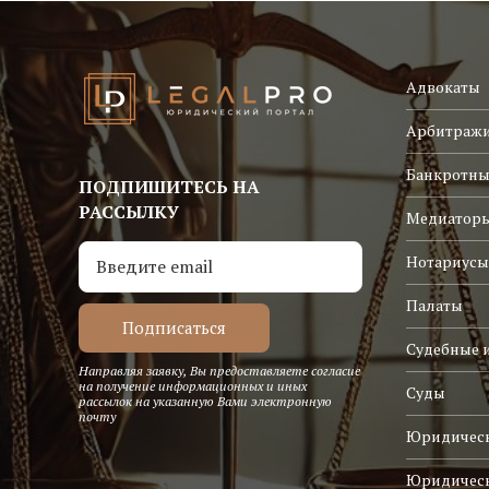
Адвокаты
Арбитраж
Банкротны
ПОДПИШИТЕСЬ НА
РАССЫЛКУ
Медиатор
Нотариусы
Палаты
Судебные 
Направляя заявку, Вы предоставляете согласие
на получение информационных и иных
Суды
рассылок на указанную Вами электронную
почту
Юридическ
Юридичес