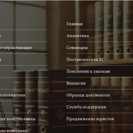
Главная
и
Аналитика
е управляющие
Семинары
ы
Постановления ВС
Пояснения к законам
Вакансии
исполнители
Образцы документов
Служба поддержки
ие консультанты
Продвижение юристов
кие компании