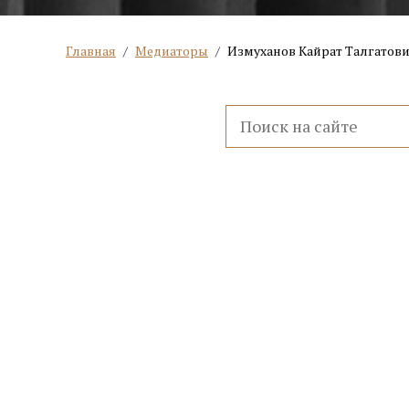
Главная
/
Медиаторы
/
Измуханов Кайрат Талгатов