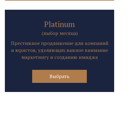
Platinum
(выбор месяца)
Престижное продвижение для компаний
и юристов, уделяющих важное внимание
маркетингу и созданию имиджа
Выбрать