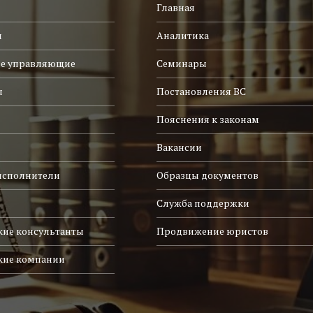
Главная
и
Аналитика
е управляющие
Семинары
ы
Постановления ВС
Пояснения к законам
Вакансии
исполнители
Образцы документов
Служба поддержки
ие консультанты
Продвижение юристов
кие компании