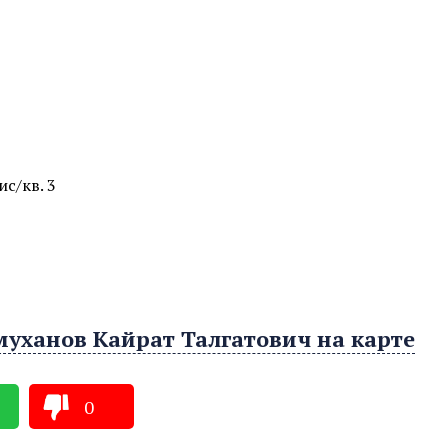
ис/кв. 3
муханов Кайрат Талгатович на карте
0