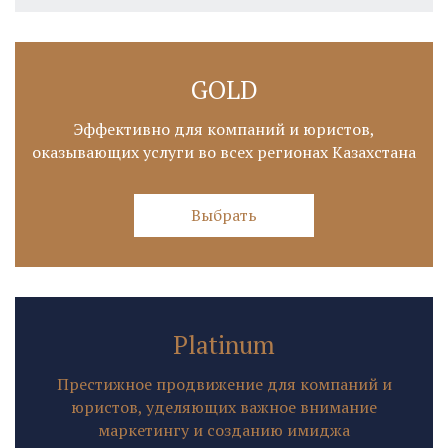
GOLD
Эффективно для компаний и юристов,
оказывающих услуги во всех регионах Казахстана
Выбрать
Platinum
Престижное продвижение для компаний и
юристов, уделяющих важное внимание
маркетингу и созданию имиджа