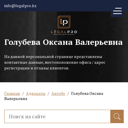
info@legalpro.kz
Голубева Оксана Валерьевна
На данной персональной странице представлены
контактные данные, местоположение офиса / адрес
регистрации и отзывы клиентов.
Главная
/
Адвокаты
/
Актобе
/
Голубева Оксана
Валерьевна