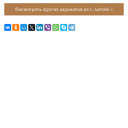
Посмотреть других адвокатов из г. Актобе »