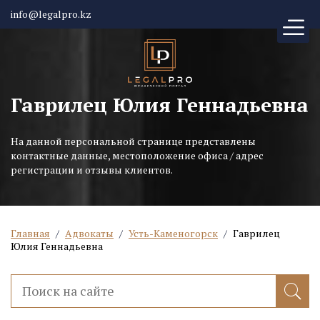
info@legalpro.kz
Гаврилец Юлия Геннадьевна
На данной персональной странице представлены
контактные данные, местоположение офиса / адрес
регистрации и отзывы клиентов.
Главная
/
Адвокаты
/
Усть-Каменогорск
/
Гаврилец
Юлия Геннадьевна