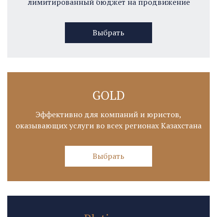
лимитированный бюджет на продвижение
Выбрать
GOLD
Эффективно для компаний и юристов,
оказывающих услуги во всех регионах Казахстана
Выбрать