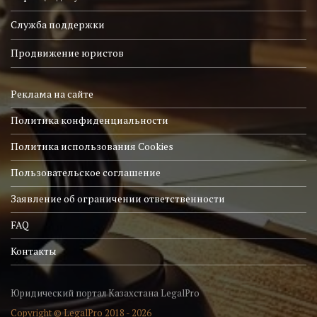
Служба поддержки
Продвижение юристов
Реклама на сайте
Политика конфиденциальности
Политика использования Cookies
Пользовательское соглашение
Заявление об ограничении ответственности
FAQ
Контакты
Юридический портал Казахстана LegalPro
Copyright © LegalPro 2018 - 2026