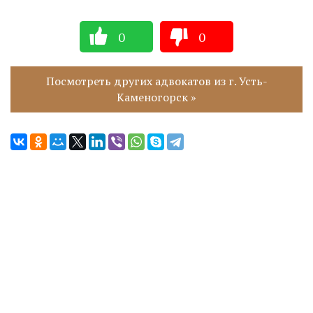
0
0
Посмотреть других адвокатов из г. Усть-
Каменогорск »