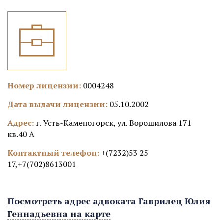
Номер лицензии:
0004248
Дата выдачи лицензии:
05.10.2002
Адрес:
г. Усть-Каменогорск, ул. Ворошилова 171
кв.40 А
Контактный телефон:
+(7232)53 25
17,+7(702)8613001
Посмотреть адрес адвоката Гаврилец Юлия
Геннадьевна на карте