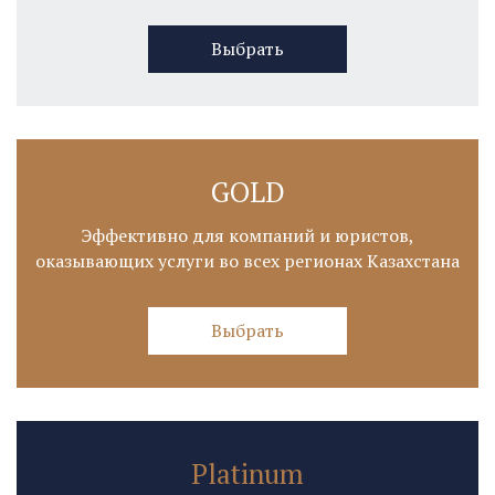
Выбрать
GOLD
Эффективно для компаний и юристов,
оказывающих услуги во всех регионах Казахстана
Выбрать
Platinum