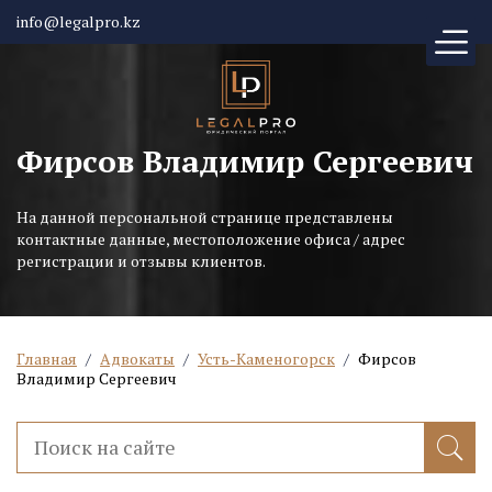
info@legalpro.kz
Фирсов Владимир Сергеевич
На данной персональной странице представлены
контактные данные, местоположение офиса / адрес
регистрации и отзывы клиентов.
Главная
/
Адвокаты
/
Усть-Каменогорск
/
Фирсов
Владимир Сергеевич