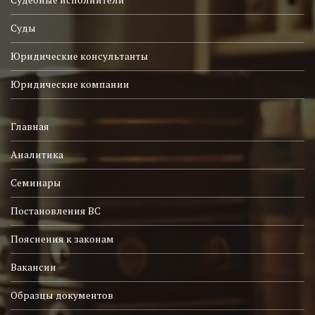
Суды
Юридические консультанты
Юридические компании
Главная
Аналитика
Семинары
Постановления ВС
Пояснения к законам
Вакансии
Образцы документов