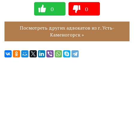
0
0
Посмотреть других адвокатов из г. Усть-
Каменогорск »