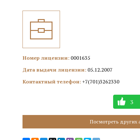
Номер лицензии:
0001635
Дата выдачи лицензии:
05.12.2007
Контактный телефон:
+7(701)3262330
3
Посмотреть других а