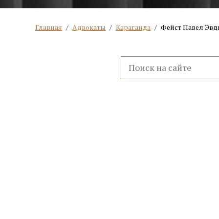
Главная
/
Адвокаты
/
Караганда
/
Фейст Павел Эв