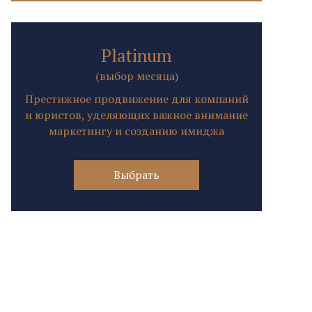
Platinum
(выбор месяца)
Престижное продвижение для компаний
и юристов, уделяющих важное внимание
маркетингу и созданию имиджа
Выбрать