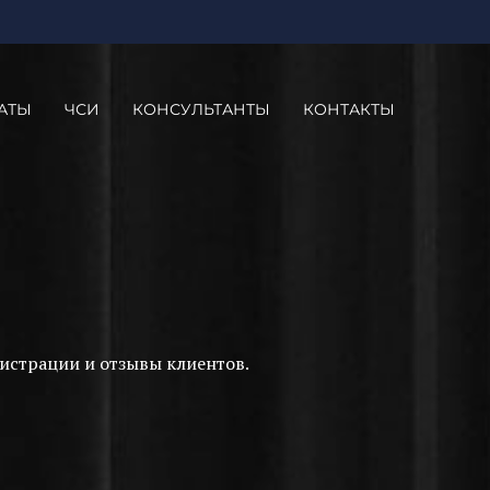
АТЫ
ЧСИ
КОНСУЛЬТАНТЫ
КОНТАКТЫ
истрации и отзывы клиентов.