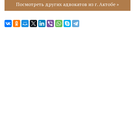
Посмотреть других адвокатов из г. Актобе »