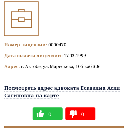
Номер лицензии:
0000470
Дата выдачи лицензии:
17.03.1999
Адрес:
г. Актобе, ул. Маресьева, 105 каб 306
Посмотреть адрес адвоката Есказина Асия
Сагиновна на карте
0
0