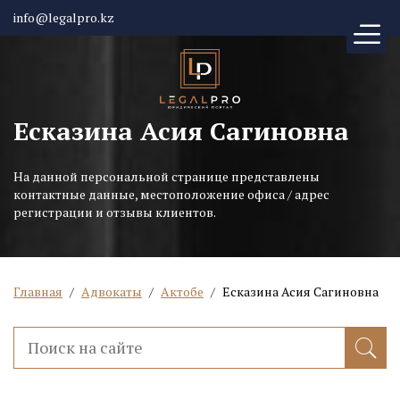
info@legalpro.kz
Есказина Асия Сагиновна
На данной персональной странице представлены
контактные данные, местоположение офиса / адрес
регистрации и отзывы клиентов.
Главная
/
Адвокаты
/
Актобе
/
Есказина Асия Сагиновна