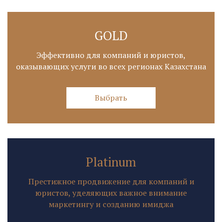
GOLD
Эффективно для компаний и юристов,
оказывающих услуги во всех регионах Казахстана
Выбрать
Platinum
Престижное продвижение для компаний и
юристов, уделяющих важное внимание
маркетингу и созданию имиджа