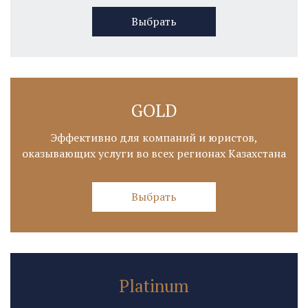
Выбрать
GOLD
Эффективно для компаний и юристов,
оказывающих услуги во всех регионах Казахстана
Выбрать
Platinum