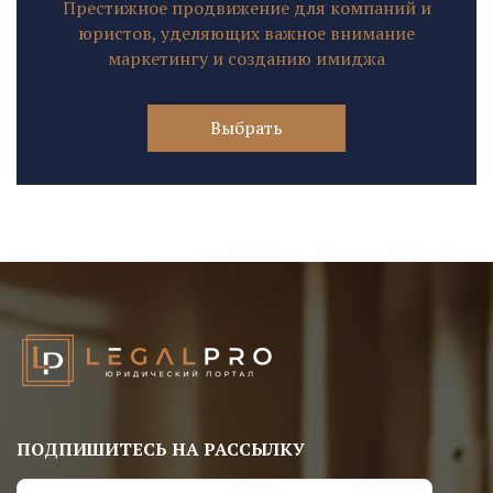
Престижное продвижение для компаний и
юристов, уделяющих важное внимание
маркетингу и созданию имиджа
Выбрать
ПОДПИШИТЕСЬ НА РАССЫЛКУ