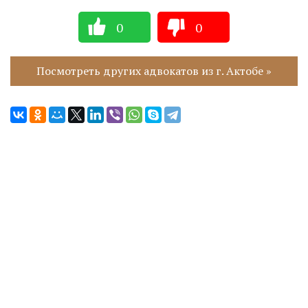
0
0
Посмотреть других адвокатов из г. Актобе »