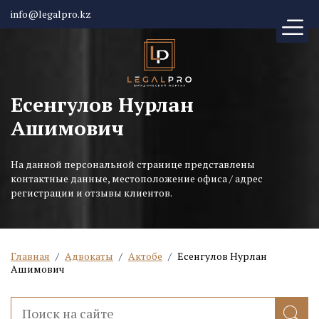
info@legalpro.kz
Есенгулов Нурлан
Ашимович
На данной персональной странице представлены
контактные данные, местоположение офиса / адрес
регистрации и отзывы клиентов.
Главная
/
Адвокаты
/
Актобе
/
Есенгулов Нурлан
Ашимович