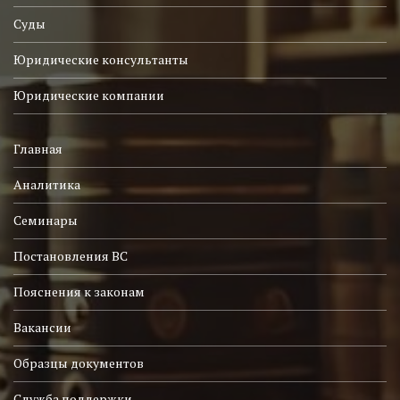
Суды
Юридические консультанты
Юридические компании
Главная
Аналитика
Семинары
Постановления ВС
Пояснения к законам
Вакансии
Образцы документов
Служба поддержки