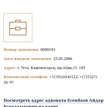
Номер лицензии:
0000592
Дата выдачи лицензии:
23.03.2006
Адрес:
г. Усть-Каменогорск, пр.Абая,15-103
Контактный телефон:
+7(705)5045522, +(7232)75-
26-97
Посмотреть адрес адвоката Есенбаев Айдар
Куралдыкович на карте