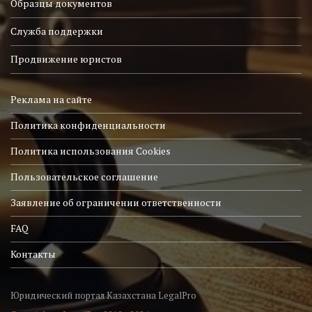
Образцы документов
Служба поддержки
Продвижение юристов
Реклама на сайте
Политика конфиденциальности
Политика использования Cookies
Пользовательское соглашение
Заявление об ограничении ответственности
FAQ
Контакты
Юридический портал Казахстана LegalPro