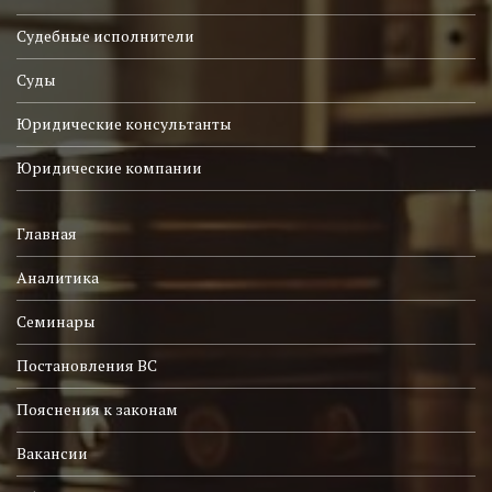
Судебные исполнители
Суды
Юридические консультанты
Юридические компании
Главная
Аналитика
Семинары
Постановления ВС
Пояснения к законам
Вакансии