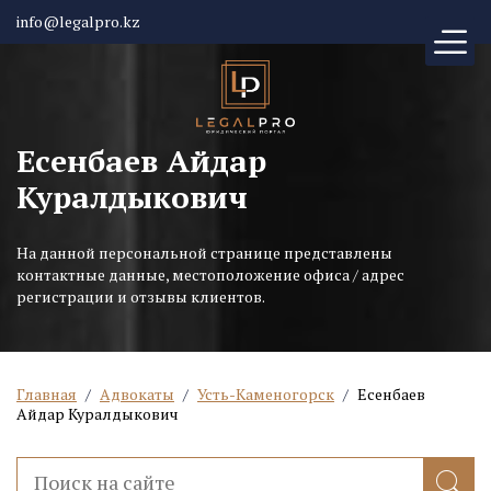
info@legalpro.kz
Есенбаев Айдар
Куралдыкович
На данной персональной странице представлены
контактные данные, местоположение офиса / адрес
регистрации и отзывы клиентов.
Главная
/
Адвокаты
/
Усть-Каменогорск
/
Есенбаев
Айдар Куралдыкович