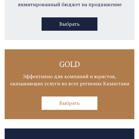
лимитированный бюджет на продвижение
Выбрать
GOLD
Эффективно для компаний и юристов,
оказывающих услуги во всех регионах Казахстана
Выбрать