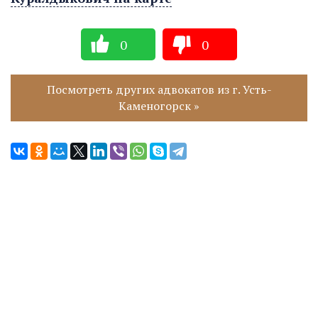
0
0
Посмотреть других адвокатов из г. Усть-
Каменогорск »