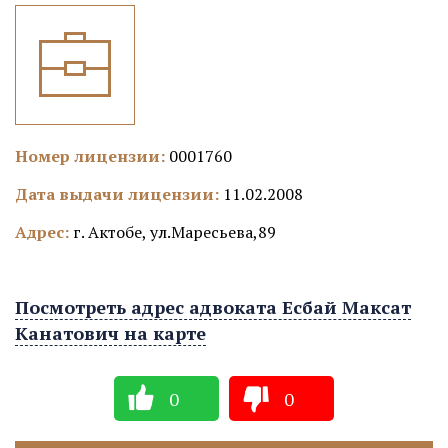
Номер лицензии:
0001760
Дата выдачи лицензии:
11.02.2008
Адрес:
г. Актобе, ул.Маресьева,89
Посмотреть адрес адвоката Есбай Максат
Канатович на карте
0
0