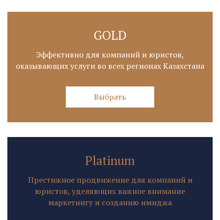
GOLD
Эффективно для компаний и юристов,
оказывающих услуги во всех регионах Казахстана
Выбрать
Platinum
Престижное продвижение для компаний и
юристов, уделяющих важное внимание
маркетингу и созданию имиджа