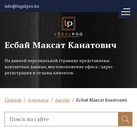
info@legalpro.kz
Есбай Максат Канатович
На данной персональной странице представлены
контактные данные, местоположение офиса / адрес
регистрации и отзывы клиентов.
Главная
/
Адвокаты
/
Актобе
/
Есбай Максат Канатович