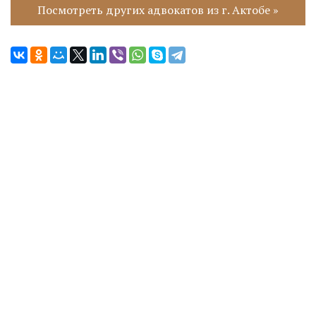
Посмотреть других адвокатов из г. Актобе »