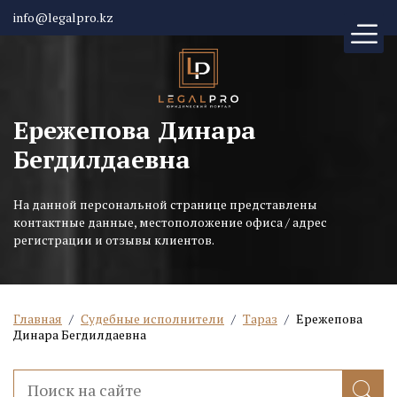
info@legalpro.kz
Ережепова Динара
Бегдилдаевна
На данной персональной странице представлены
контактные данные, местоположение офиса / адрес
регистрации и отзывы клиентов.
Главная
/
Судебные исполнители
/
Тараз
/
Ережепова
Динара Бегдилдаевна