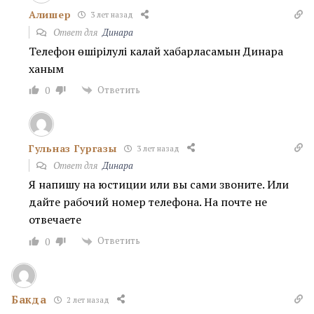
Алишер
3 лет назад
Ответ для
Динара
Телефон өшірілулі калай хабарласамын Динара
ханым
Ответить
0
Гульназ Гургазы
3 лет назад
Ответ для
Динара
Я напишу на юстиции или вы сами звоните. Или
дайте рабочий номер телефона. На почте не
отвечаете
Ответить
0
Бакда
2 лет назад