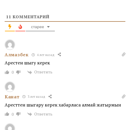
11
КОММЕНТАРИЙ
старее
Алмазбек
4 лет назад
Арестен шыгу керек
Ответить
0
Канат
3 лет назад
Аресттен шыгару керек хабарласа алмай жатырмын
Ответить
0