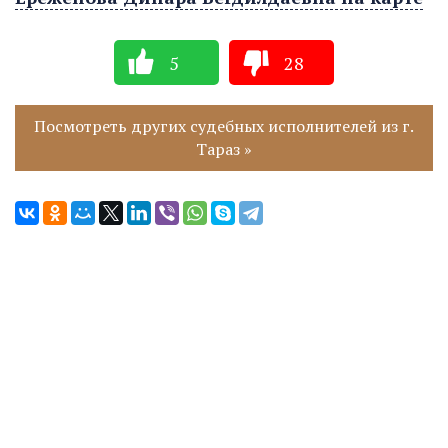
5
28
Посмотреть других судебных исполнителей из г.
Тараз »