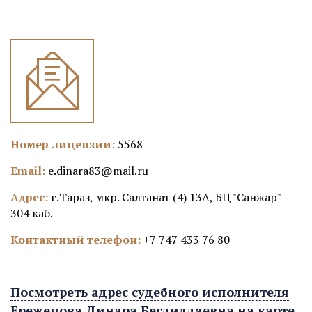
Номер лицензии:
5568
Email:
e.dinara83@mail.ru
Адрес:
г.Тараз, мкр. Салтанат (4) 13А, БЦ "Санжар"
304 каб.
Контактный телефон:
+7 747 433 76 80
Посмотреть адрес судебного исполнителя
Ережепова Динара Бегдилдаевна на карте