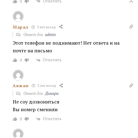
Ответить
0
Марал
3 лет назад
Ответ для
admin
Этот телефон не поднимают! Нет ответа и на
почте на письмо
Ответить
0
Аяжан
3 лет назад
Ответ для
Динара
Не соғу дозвониться
Вы номер сменили
Ответить
0