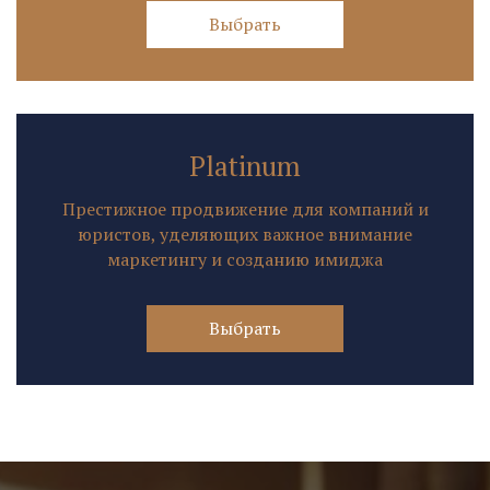
Выбрать
Platinum
Престижное продвижение для компаний и
юристов, уделяющих важное внимание
маркетингу и созданию имиджа
Выбрать