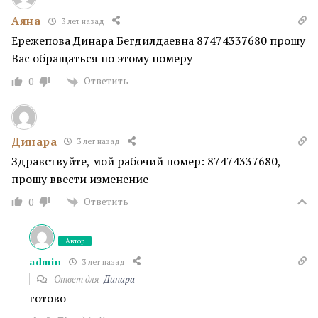
Аяна
3 лет назад
Ережепова Динара Бегдилдаевна 87474337680 прошу
Вас обращаться по этому номеру
Ответить
0
Динара
3 лет назад
Здравствуйте, мой рабочий номер: 87474337680,
прошу ввести изменение
Ответить
0
Автор
admin
3 лет назад
Ответ для
Динара
готово