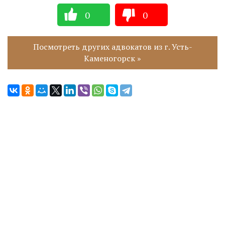
0
0
Посмотреть других адвокатов из г. Усть-
Каменогорск »