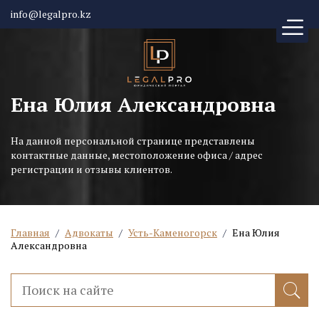
info@legalpro.kz
Ена Юлия Александровна
На данной персональной странице представлены
контактные данные, местоположение офиса / адрес
регистрации и отзывы клиентов.
Главная
/
Адвокаты
/
Усть-Каменогорск
/
Ена Юлия
Александровна