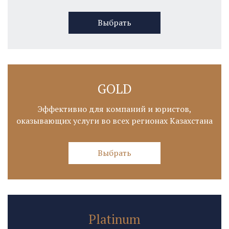
Выбрать
GOLD
Эффективно для компаний и юристов,
оказывающих услуги во всех регионах Казахстана
Выбрать
Platinum