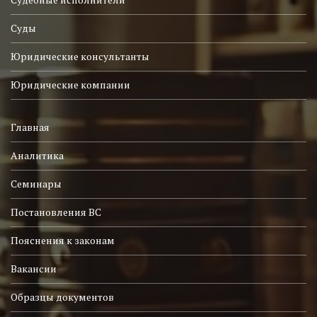
Суды
Юридические консультанты
Юридические компании
Главная
Аналитика
Семинары
Постановления ВС
Пояснения к законам
Вакансии
Образцы документов