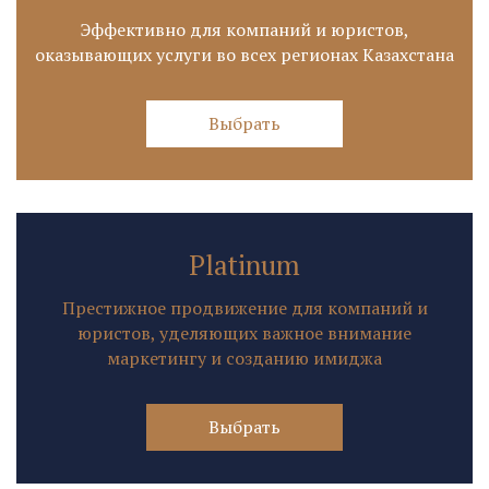
Эффективно для компаний и юристов,
оказывающих услуги во всех регионах Казахстана
Выбрать
Platinum
Престижное продвижение для компаний и
юристов, уделяющих важное внимание
маркетингу и созданию имиджа
Выбрать