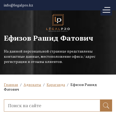
info@legalpro.kz
Ефизов Рашид Фатович
На данной персональной странице представлены
контактные данные, местоположение офиса / адрес
регистрации и отзывы клиентов.
Главная
/
Адвокаты
/
Караганда
/
Ефизов Рашид
Фатович