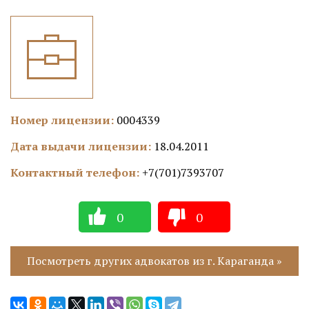
Номер лицензии:
0004339
Дата выдачи лицензии:
18.04.2011
Контактный телефон:
+7(701)7393707
0
0
Посмотреть других адвокатов из г. Караганда »