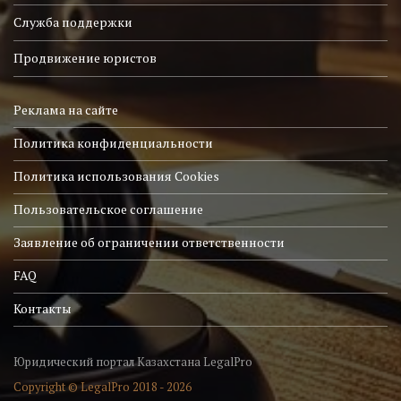
Служба поддержки
Продвижение юристов
Реклама на сайте
Политика конфиденциальности
Политика использования Cookies
Пользовательское соглашение
Заявление об ограничении ответственности
FAQ
Контакты
Юридический портал Казахстана LegalPro
Copyright © LegalPro 2018 - 2026