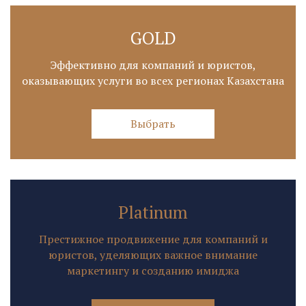
GOLD
Эффективно для компаний и юристов,
оказывающих услуги во всех регионах Казахстана
Выбрать
Platinum
Престижное продвижение для компаний и
юристов, уделяющих важное внимание
маркетингу и созданию имиджа