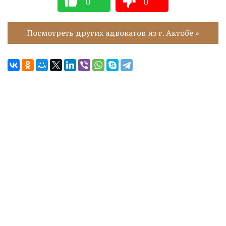
0
0
Посмотреть других адвокатов из г. Актобе »