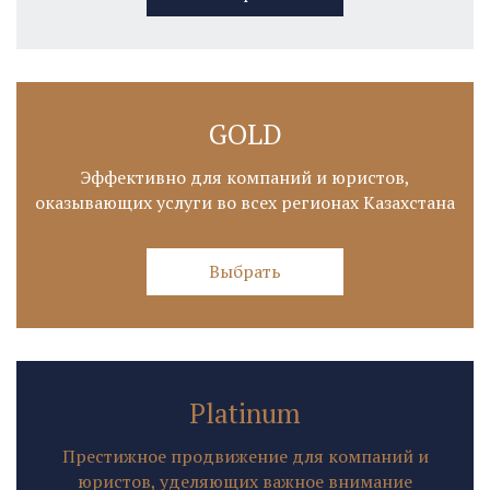
GOLD
Эффективно для компаний и юристов,
оказывающих услуги во всех регионах Казахстана
Выбрать
Platinum
Престижное продвижение для компаний и
юристов, уделяющих важное внимание