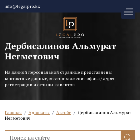
info@legalpro.kz
Дербисалинов Альмурат
Негметович
На данной персональной странице представлены
контактные данные, местоположение офиса / адрес
регистрации и отзывы клиентов.
Главная
/
Адвокаты
/
Актобе
/
Дербисалинов Альмурат
Негметович