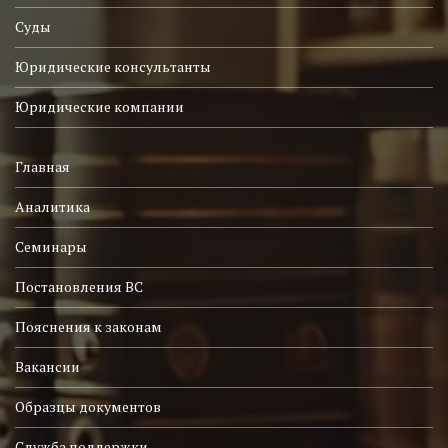
Суды
Юридические консультанты
Юридические компании
Главная
Аналитика
Семинары
Постановления ВС
Пояснения к законам
Вакансии
Образцы документов
Служба поддержки