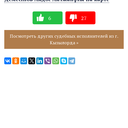
6
27
Посмотреть других судебных исполнителей из г.
Кызылорда »