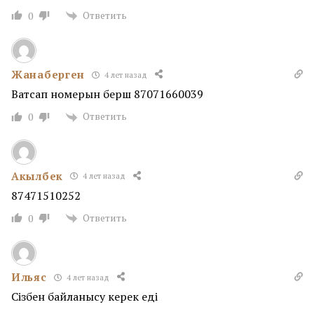
Ответить
0
Жанаберген
4 лет назад
Ватсап номерын берш 87071660039
Ответить
0
Акылбек
4 лет назад
87471510252
Ответить
0
Ильяс
4 лет назад
Сізбен байланысу керек еді