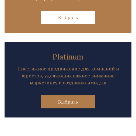
Выбрать
Platinum
Престижное продвижение для компаний и
юристов, уделяющих важное внимание
маркетингу и созданию имиджа
Выбрать