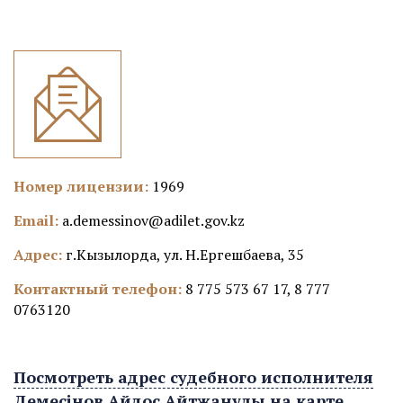
Номер лицензии:
1969
Email:
a.demessinov@adilet.gov.kz
Адрес:
г.Кызылорда, ул. Н.Ергешбаева, 35
Контактный телефон:
8 775 573 67 17, 8 777
0763120
Посмотреть адрес судебного исполнителя
Демесінов Айдос Айтжанұлы на карте