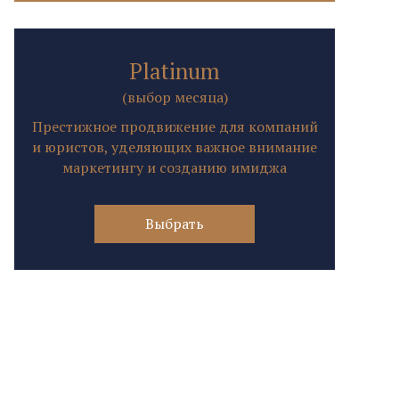
Platinum
(выбор месяца)
Престижное продвижение для компаний
и юристов, уделяющих важное внимание
маркетингу и созданию имиджа
Выбрать