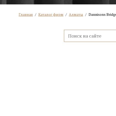
Главная
/
Каталог фирм
/
Алматы
/
Dannisons Bridg