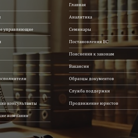
Главная
и
Аналитика
е управляющие
Семинары
ы
Постановления ВС
Пояснения к законам
Вакансии
исполнители
Образцы документов
Служба поддержки
ие консультанты
Продвижение юристов
кие компании