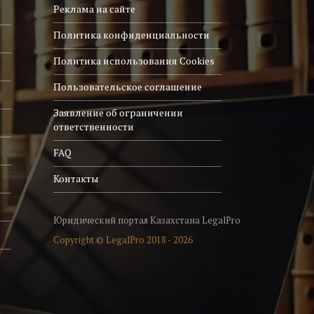
Реклама на сайте
Политика конфиденциальности
Политика использования Cookies
Пользовательское соглашение
Заявление об ограничении
ответственности
FAQ
Контакты
Юридический портал Казахстана LegalPro
Copyright © LegalPro 2018 - 2026