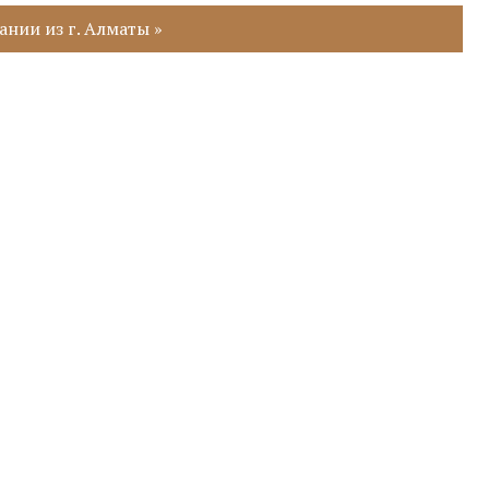
нии из г. Алматы »