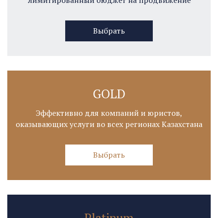
Выбрать
GOLD
Эффективно для компаний и юристов,
оказывающих услуги во всех регионах Казахстана
Выбрать
Platinum