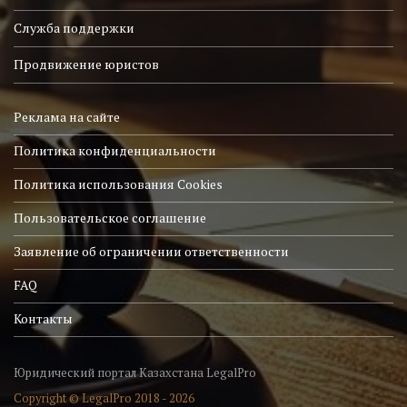
Служба поддержки
Продвижение юристов
Реклама на сайте
Политика конфиденциальности
Политика использования Cookies
Пользовательское соглашение
Заявление об ограничении ответственности
FAQ
Контакты
Юридический портал Казахстана LegalPro
Copyright © LegalPro 2018 - 2026