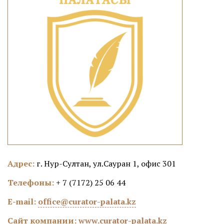
Адрес:
г. Нур-Султан, ул.Сауран 1, офис 301
Телефоны:
+ 7 (7172) 25 06 44
E-mail:
office@curator-palata.kz
Сайт компании:
www.curator-palata.kz