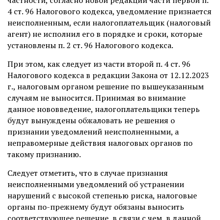
частности, согласно новой редакции части первой п.
4 ст. 96 Налогового кодекса, уведомление признается
неисполненным, если налогоплательщик (налоговый
агент) не исполнил его в порядке и сроки, которые
установлены п. 2 ст. 96 Налогового кодекса.
При этом, как следует из части второй п. 4 ст. 96
Налогового кодекса в редакции Закона от 12.12.2023
г., налоговым органом решение по вышеуказанным
случаям не выносится. Принимая во внимание
данное нововведение, налогоплательщики теперь
будут вынуждены обжаловать не решения о
признании уведомлений неисполненными, а
неправомерные действия налоговых органов по
такому признанию.
Следует отметить, что в случае признания
неисполненными уведомлений об устранении
нарушений с высокой степенью риска, налоговые
органы по-прежнему будут обязаны выносить
соответствующее решение, в связи с чем, в данной