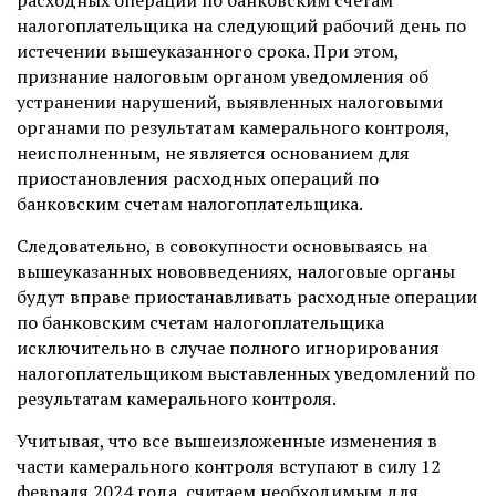
расходных операций по банковским счетам
налогоплательщика на следующий рабочий день по
истечении вышеуказанного срока. При этом,
признание налоговым органом уведомления об
устранении нарушений, выявленных налоговыми
органами по результатам камерального контроля,
неисполненным, не является основанием для
приостановления расходных операций по
банковским счетам налогоплательщика.
Следовательно, в совокупности основываясь на
вышеуказанных нововведениях, налоговые органы
будут вправе приостанавливать расходные операции
по банковским счетам налогоплательщика
исключительно в случае полного игнорирования
налогоплательщиком выставленных уведомлений по
результатам камерального контроля.
Учитывая, что все вышеизложенные изменения в
части камерального контроля вступают в силу 12
февраля 2024 года, считаем необходимым для