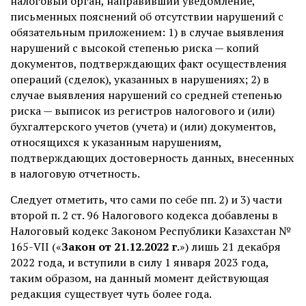
налоговый орган, направивший уведомление,
письменных пояснений об отсутствии нарушений с
обязательным приложением: 1) в случае выявления
нарушений с высокой степенью риска — копий
документов, подтверждающих факт осуществления
операций (сделок), указанных в нарушениях; 2) в
случае выявления нарушений со средней степенью
риска — выписок из регистров налогового и (или)
бухгалтерского учетов (учета) и (или) документов,
относящихся к указанным нарушениям,
подтверждающих достоверность данных, внесенных
в налоговую отчетность.
Следует отметить, что сами по себе пп. 2) и 3) части
второй п. 2 ст. 96 Налогового кодекса добавлены в
Налоговый кодекс Законом Республики Казахстан №
165-VII («
Закон от 21.12.2022 г.
») лишь 21 декабря
2022 года, и вступили в силу 1 января 2023 года,
таким образом, на данный момент действующая
редакция существует чуть более года.