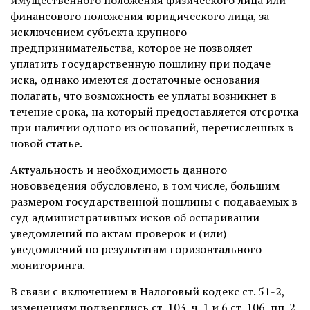
имущественного положения физического лица или
финансового положения юридического лица, за
исключением субъекта крупного
предпринимательства, которое не позволяет
уплатить государственную пошлину при подаче
иска, однако имеются достаточные основания
полагать, что возможность ее уплаты возникнет в
течение срока, на который предоставляется отсрочка
при наличии одного из оснований, перечисленных в
новой статье.
Актуальность и необходимость данного
нововведения обусловлено, в том числе, большим
размером государственной пошлины с подаваемых в
суд административных исков об оспаривании
уведомлений по актам проверок и (или)
уведомлений по результатам горизонтального
мониторинга.
В связи с включением в Налоговый кодекс ст. 51-2,
изменениям подверглись ст. 103, ч. 1 и 6 ст. 106, пп. 2