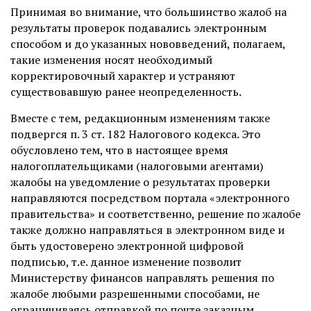
Принимая во внимание, что большинство жалоб на
результаты проверок подавались электронным
способом и до указанных нововведений, полагаем,
такие изменения носят необходимый
корректировочный характер и устраняют
существовавшую ранее неопределенность.
Вместе с тем, редакционным изменениям также
подвергся п. 3 ст. 182 Налогового кодекса. Это
обусловлено тем, что в настоящее время
налогоплательщиками (налоговыми агентами)
жалобы на уведомление о результатах проверки
направляются посредством портала «электронного
правительства» и соответственно, решение по жалобе
также должно направляться в электронном виде и
быть удостоверено электронной цифровой
подписью, т.е. данное изменение позволит
Министерству финансов направлять решения по
жалобе любыми разрешенными способами, не
ограничиваясь отправкой по почте заказным