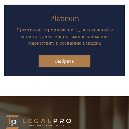
Platinum
Престижное продвижение для компаний и
юристов, уделяющих важное внимание
маркетингу и созданию имиджа
Выбрать