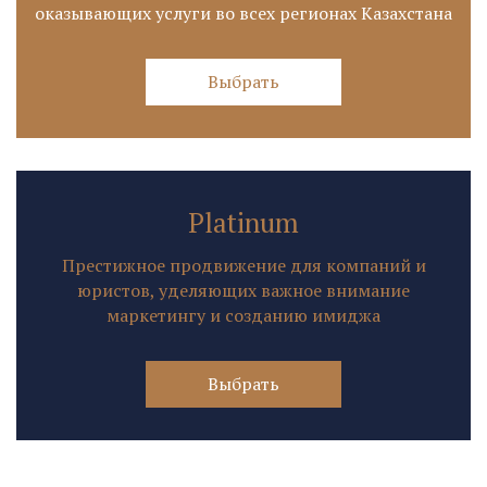
оказывающих услуги во всех регионах Казахстана
Выбрать
Platinum
Престижное продвижение для компаний и
юристов, уделяющих важное внимание
маркетингу и созданию имиджа
Выбрать