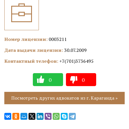
Номер лицензии:
0003211
Дата выдачи лицензии:
30.07.2009
Контактный телефон:
+7(701)3736495
0
0
Посмотреть других адвокатов из г. Караганда »