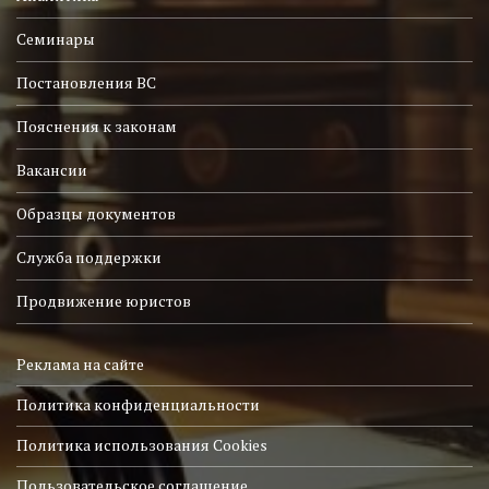
Семинары
Постановления ВС
Пояснения к законам
Вакансии
Образцы документов
Служба поддержки
Продвижение юристов
Реклама на сайте
Политика конфиденциальности
Политика использования Cookies
Пользовательское соглашение