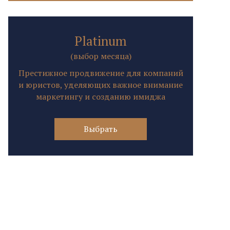
Platinum
(выбор месяца)
Престижное продвижение для компаний
и юристов, уделяющих важное внимание
маркетингу и созданию имиджа
Выбрать