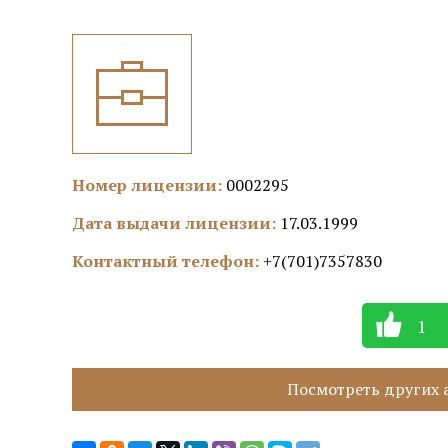
Номер лицензии:
0002295
Дата выдачи лицензии:
17.03.1999
Контактный телефон:
+7(701)7357830
1
Посмотреть других а