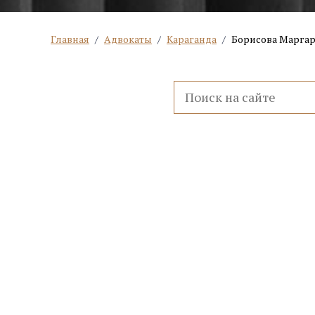
Главная
/
Адвокаты
/
Караганда
/
Борисова Маргар