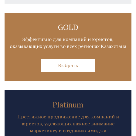
GOLD
Эффективно для компаний и юристов,
оказывающих услуги во всех регионах Казахстана
Выбрать
Platinum
Престижное продвижение для компаний и
юристов, уделяющих важное внимание
маркетингу и созданию имиджа