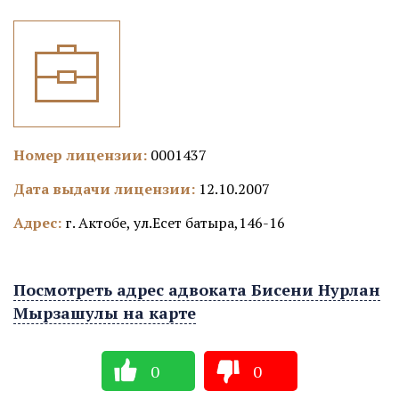
Номер лицензии:
0001437
Дата выдачи лицензии:
12.10.2007
Адрес:
г. Актобе, ул.Есет батыра,146-16
Посмотреть адрес адвоката Бисени Нурлан
Мырзашулы на карте
0
0