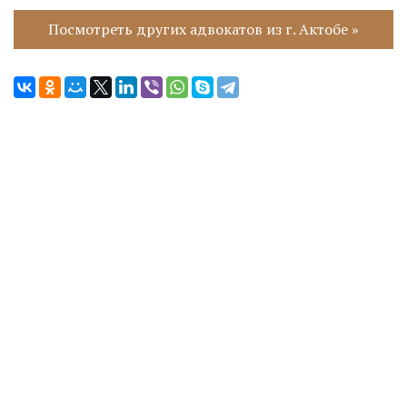
Посмотреть других адвокатов из г. Актобе »