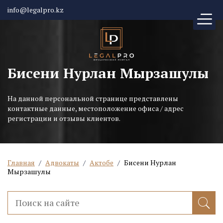
info@legalpro.kz
Бисени Нурлан Мырзашулы
На данной персональной странице представлены
контактные данные, местоположение офиса / адрес
регистрации и отзывы клиентов.
Главная
/
Адвокаты
/
Актобе
/
Бисени Нурлан
Мырзашулы