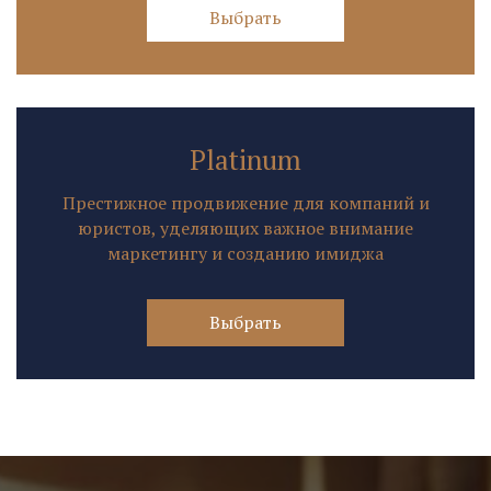
Выбрать
Platinum
Престижное продвижение для компаний и
юристов, уделяющих важное внимание
маркетингу и созданию имиджа
Выбрать