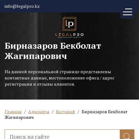
info@legalpro.kz
Бирназаров Бекболат
Жагипарович
На данной персональной странице представлены
контактные данные, местоположение офиса / адрес
регистрации и отзывы клиентов.
Главная
/
Адвокаты
/
Костанай
/
Бирназаров Бекболат
Жагипарович