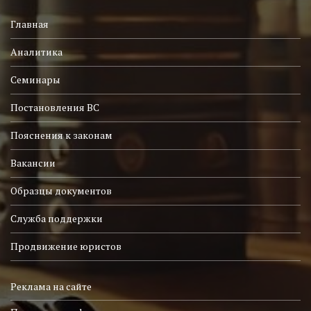
Главная
Аналитика
Семинары
Постановления ВС
Пояснения к законам
Вакансии
Образцы документов
Служба поддержки
Продвижение юристов
Реклама на сайте