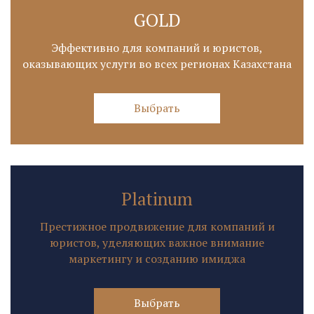
GOLD
Эффективно для компаний и юристов,
оказывающих услуги во всех регионах Казахстана
Выбрать
Platinum
Престижное продвижение для компаний и
юристов, уделяющих важное внимание
маркетингу и созданию имиджа
Выбрать