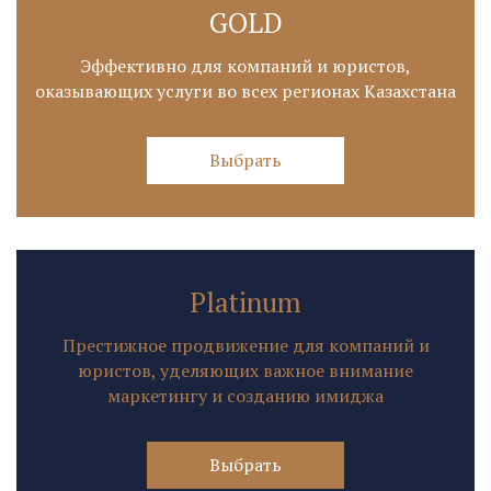
GOLD
Эффективно для компаний и юристов,
оказывающих услуги во всех регионах Казахстана
Выбрать
Platinum
Престижное продвижение для компаний и
юристов, уделяющих важное внимание
маркетингу и созданию имиджа
Выбрать