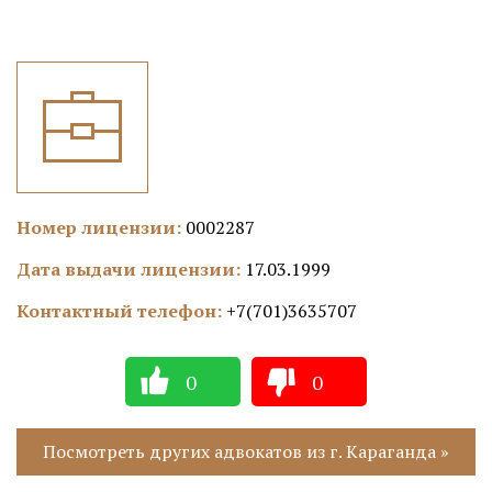
Номер лицензии:
0002287
Дата выдачи лицензии:
17.03.1999
Контактный телефон:
+7(701)3635707
0
0
Посмотреть других адвокатов из г. Караганда »