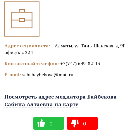
Адрес сециалиста:
г.Алматы, ул.Тянь-Шанская, д 9Г,
офис/кв. 224
Контактный телефон:
+7(747) 649-82-13
E-mail:
sabi.baybekova@mail.ru
Посмотреть адрес медиатора Байбекова
Сабина Алтаевна на карте
0
0