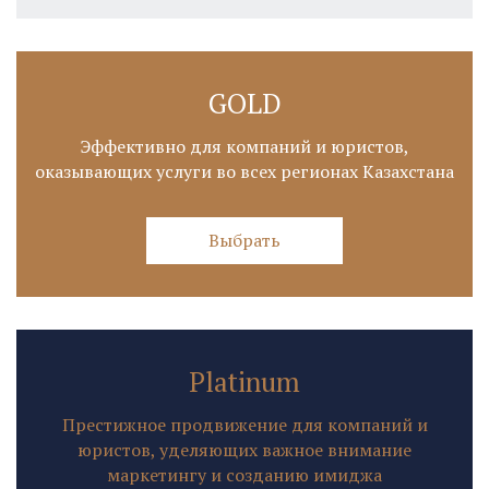
GOLD
Эффективно для компаний и юристов,
оказывающих услуги во всех регионах Казахстана
Выбрать
Platinum
Престижное продвижение для компаний и
юристов, уделяющих важное внимание
маркетингу и созданию имиджа