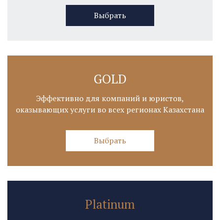
Выбрать
GOLD
Эффективно для компаний и юристов,
оказывающих услуги во всех регионах Казахстана
Выбрать
Platinum