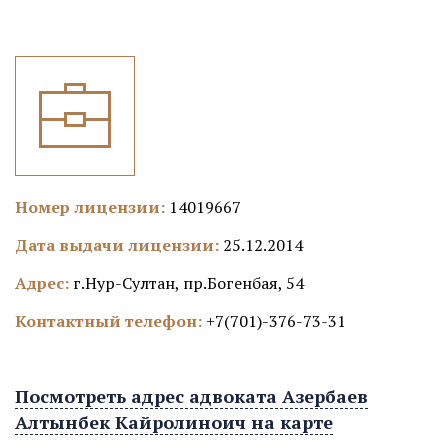
Номер лицензии:
14019667
Дата выдачи лицензии:
25.12.2014
Адрес:
г.Нур-Султан, пр.Богенбая, 54
Контактный телефон:
+7(701)-376-73-31
Посмотреть адрес адвоката Азербаев
Алтынбек Кайролиноич на карте