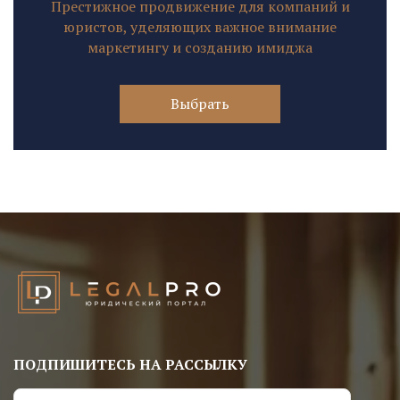
Престижное продвижение для компаний и
юристов, уделяющих важное внимание
маркетингу и созданию имиджа
Выбрать
ПОДПИШИТЕСЬ НА РАССЫЛКУ