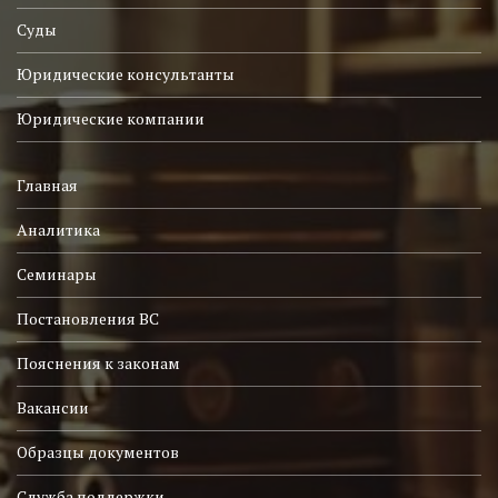
Суды
Юридические консультанты
Юридические компании
Главная
Аналитика
Семинары
Постановления ВС
Пояснения к законам
Вакансии
Образцы документов
Служба поддержки