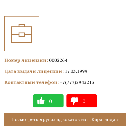
Номер лицензии:
0002264
Дата выдачи лицензии:
17.03.1999
Контактный телефон:
+7(777)2943213
0
0
Посмотреть других адвокатов из г. Караганда »