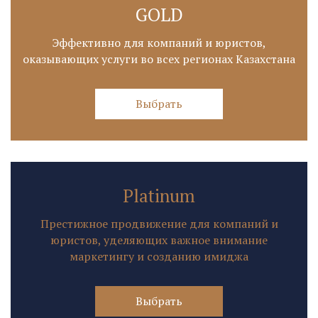
GOLD
Эффективно для компаний и юристов,
оказывающих услуги во всех регионах Казахстана
Выбрать
Platinum
Престижное продвижение для компаний и
юристов, уделяющих важное внимание
маркетингу и созданию имиджа
Выбрать