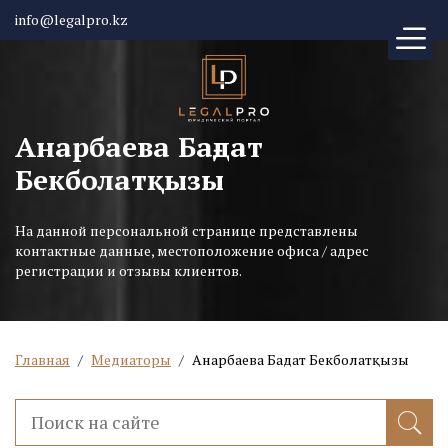
info@legalpro.kz
Анарбаева Бағдат
Бекболатқызы
На данной персональной странице представлены
контактные данные, местоположение офиса / адрес
регистрации и отзывы клиентов.
Главная
/
Медиаторы
/
Анарбаева Бағдат Бекболатқызы