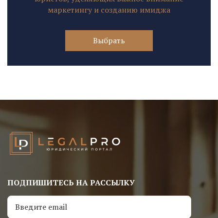
маркетингу и созданию имиджа
Выбрать
ПОДПИШИТЕСЬ НА РАССЫЛКУ