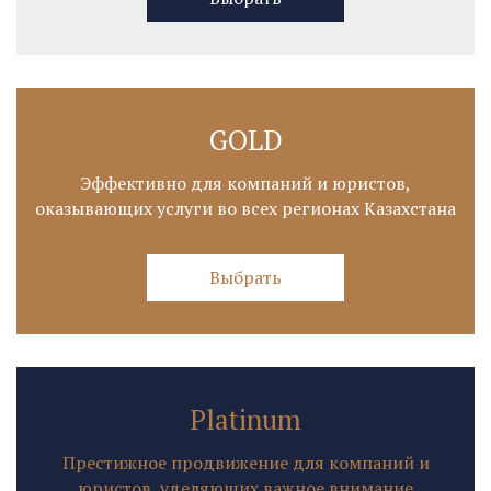
GOLD
Эффективно для компаний и юристов,
оказывающих услуги во всех регионах Казахстана
Выбрать
Platinum
Престижное продвижение для компаний и
юристов, уделяющих важное внимание