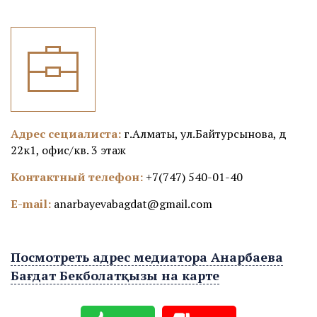
Адрес сециалиста:
г.Алматы, ул.Байтурсынова, д
22к1, офис/кв. 3 этаж
Контактный телефон:
+7(747) 540-01-40
E-mail:
anarbayevabagdat@gmail.com
Посмотреть адрес медиатора Анарбаева
Бағдат Бекболатқызы на карте