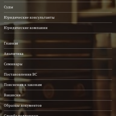
Суды
Юридические консультанты
Юридические компании
Главная
Аналитика
Семинары
Постановления ВС
Пояснения к законам
Вакансии
Образцы документов
Служба поддержки