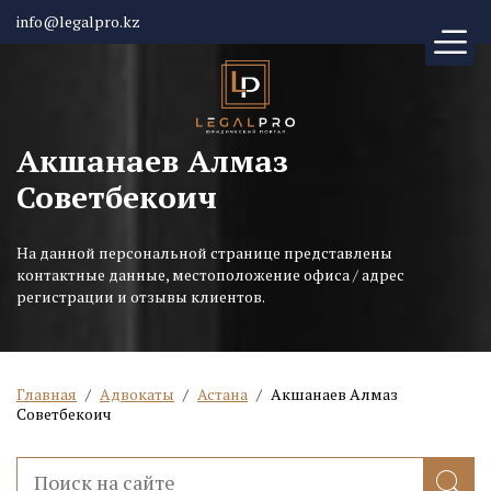
info@legalpro.kz
Акшанаев Алмаз
Советбекоич
На данной персональной странице представлены
контактные данные, местоположение офиса / адрес
регистрации и отзывы клиентов.
Главная
/
Адвокаты
/
Астана
/
Акшанаев Алмаз
Советбекоич