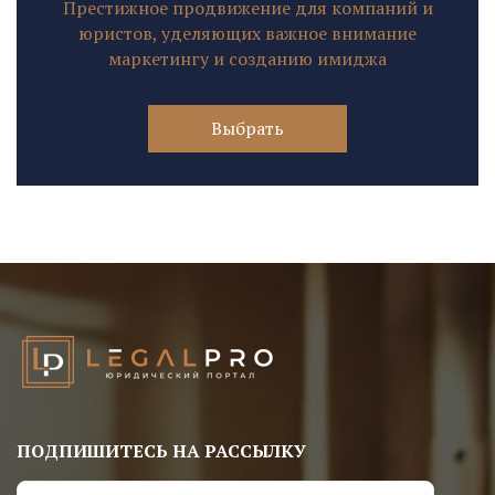
Престижное продвижение для компаний и
юристов, уделяющих важное внимание
маркетингу и созданию имиджа
Выбрать
ПОДПИШИТЕСЬ НА РАССЫЛКУ