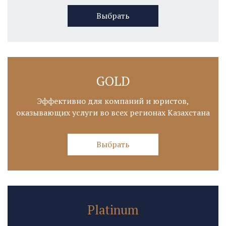
Выбрать
GOLD
Эффективно для компаний и юристов,
оказывающих услуги во всех регионах Казахстана
Выбрать
Platinum