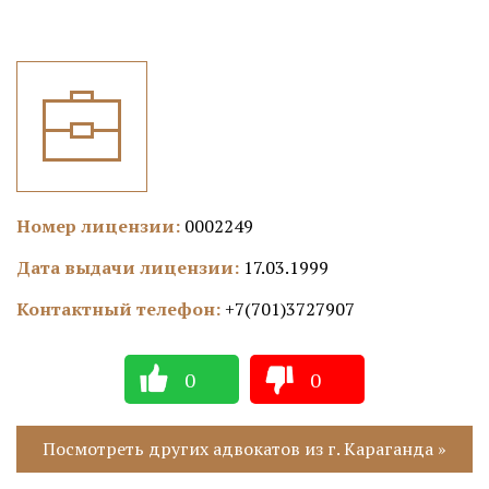
Номер лицензии:
0002249
Дата выдачи лицензии:
17.03.1999
Контактный телефон:
+7(701)3727907
0
0
Посмотреть других адвокатов из г. Караганда »