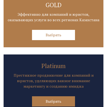
GOLD
Эффективно для компаний и юристов,
оказывающих услуги во всех регионах Казахстана
Выбрать
Platinum
Престижное продвижение для компаний и
юристов, уделяющих важное внимание
маркетингу и созданию имиджа
Выбрать