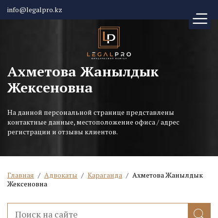
info@legalpro.kz
Ахметова Жанылдык
Жексеновна
На данной персональной странице представлены
контактные данные, местоположение офиса / адрес
регистрации и отзывы клиентов.
Главная
/
Адвокаты
/
Караганда
/
Ахметова Жанылдык
Жексеновна