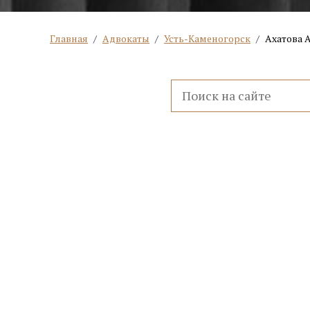
Главная
/
Адвокаты
/
Усть-Каменогорск
/
Ахатова 