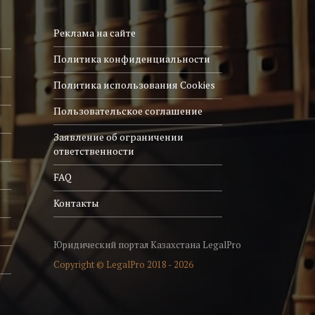
Реклама на сайте
Политика конфиденциальности
Политика использования Cookies
Пользовательское соглашение
Заявление об ограничении
ответственности
FAQ
Контакты
Юридический портал Казахстана LegalPro
Copyright © LegalPro 2018 - 2026