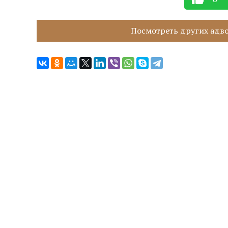
Посмотреть других адвок