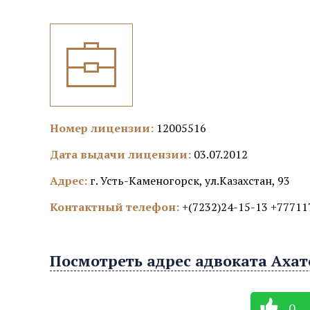
Номер лицензии:
12005516
Дата выдачи лицензии:
03.07.2012
Адрес:
г. Усть-Каменогорск, ул.Казахстан, 93
Контактный телефон:
+(7232)24-15-13 +77711
Посмотреть адрес адвоката Ахат
0