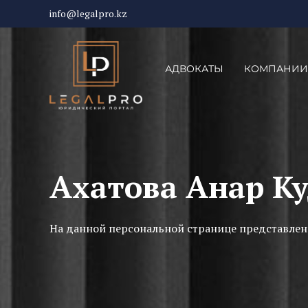
info@legalpro.kz
АДВОКАТЫ
КОМПАНИИ
Ахатова Анар К
На данной персональной странице представлен