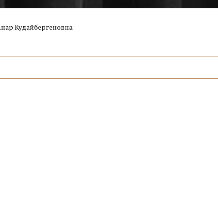
Анар Кудайбергеновна