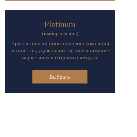
Platinum
(выбор месяца)
Престижное продвижение для компаний
и юристов, уделяющих важное внимание
маркетингу и созданию имиджа
Выбрать