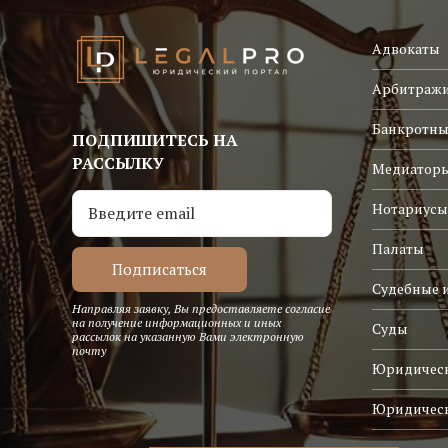
Адвокаты
Арбитраж
Банкротны
ПОДПИШИТЕСЬ НА
РАССЫЛКУ
Медиатор
Нотариусы
Палаты
Судебные 
Направляя заявку, Вы предоставляете согласие
на получение информационных и иных
Суды
рассылок на указанную Вами электронную
почту
Юридическ
Юридичес