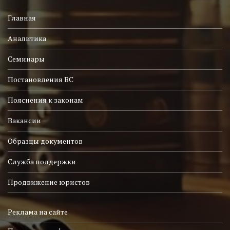
Главная
Аналитика
Семинары
Постановления ВС
Пояснения к законам
Вакансии
Образцы документов
Служба поддержки
Продвижение юристов
Реклама на сайте