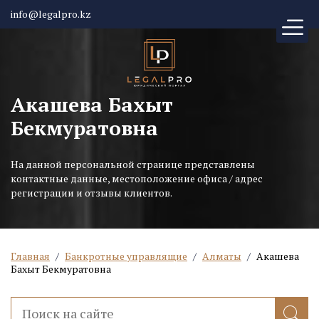
info@legalpro.kz
Акашева Бахыт
Бекмуратовна
На данной персональной странице представлены
контактные данные, местоположение офиса / адрес
регистрации и отзывы клиентов.
Главная
/
Банкротные управлящие
/
Алматы
/
Акашева
Бахыт Бекмуратовна