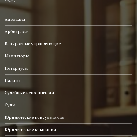
почту
Адвокаты
Арбитражи
Банкротные управляющие
Медиаторы
Нотариусы
Палаты
Судебные исполнители
Суды
Юридические консультанты
Юридические компании