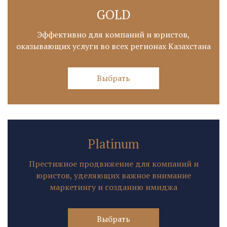
GOLD
Эффективно для компаний и юристов,
оказывающих услуги во всех регионах Казахстана
Выбрать
Platinum
Престижное продвижение для компаний и
юристов, уделяющих важное внимание
маркетингу и созданию имиджа
Выбрать