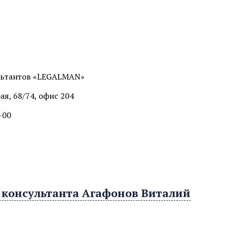
льтантов «LEGALMAN»
ая, 68/74, офис 204
-00
 консультанта Агафонов Виталий