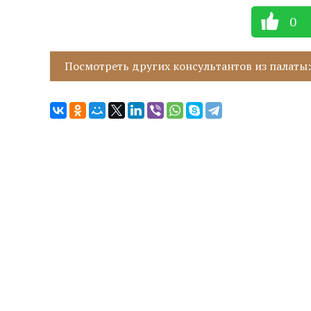
0
Посмотреть других консультантов из палаты