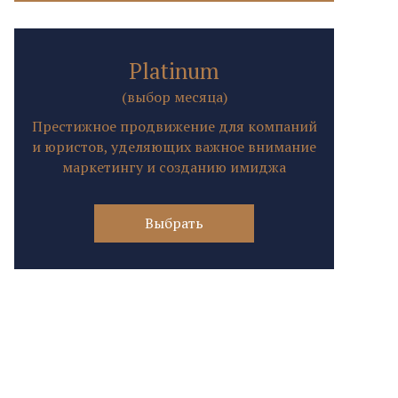
Platinum
(выбор месяца)
Престижное продвижение для компаний
и юристов, уделяющих важное внимание
маркетингу и созданию имиджа
Выбрать