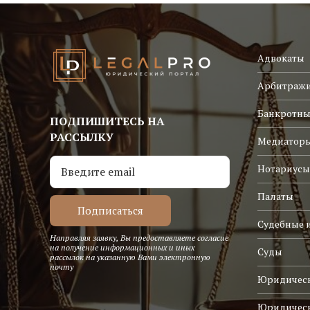
Адвокаты
Арбитраж
Банкротны
ПОДПИШИТЕСЬ НА
РАССЫЛКУ
Медиатор
Нотариусы
Палаты
Судебные 
Направляя заявку, Вы предоставляете согласие
на получение информационных и иных
Суды
рассылок на указанную Вами электронную
почту
Юридическ
Юридичес