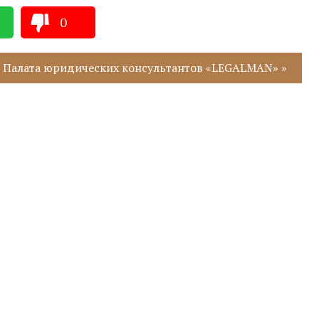
0
: Палата юридических консультантов «LEGALMAN» »