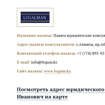
Название палаты:
Палата юридических консу
Адрес палаты консультантов:
г.Алматы, пр.Аб
Контактный телефон палаты:
+7 (778) 893-92
E-mail:
info@legum.kz
Сайт палаты:
www.legum.kz
Посмотреть адрес юридического
Иванович на карте