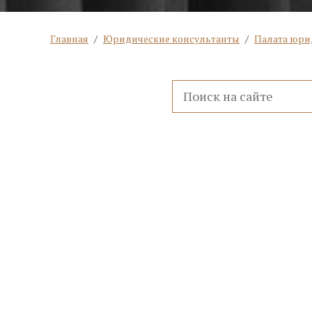
Главная
/
Юридические консультанты
/
Палата юри