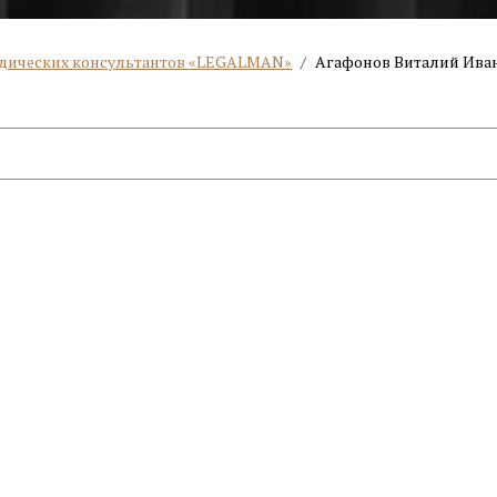
дических консультантов «LEGALMAN»
/
Агафонов Виталий Ива