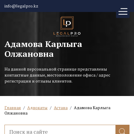
info@legalpro.kz
Адамова Карлыга
Олжановна
На данной персональной странице представлены
контактные данные, местоположение офиса / адрес
регистрации и отзывы клиентов.
Главная
/
Адвокаты
/
Астана
/
Адамова Карлыга
Олжановна