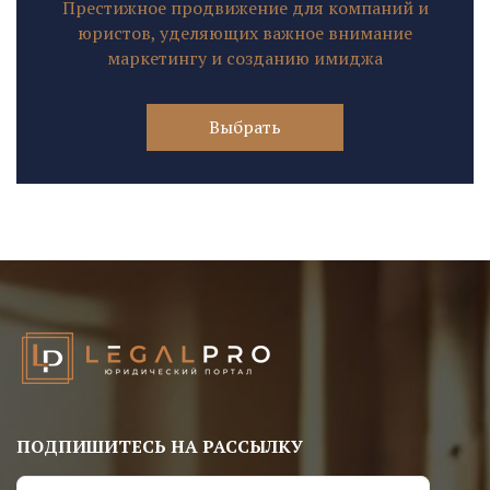
Престижное продвижение для компаний и
юристов, уделяющих важное внимание
маркетингу и созданию имиджа
Выбрать
ПОДПИШИТЕСЬ НА РАССЫЛКУ