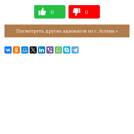
0
0
Посмотреть других адвокатов из г. Астана »