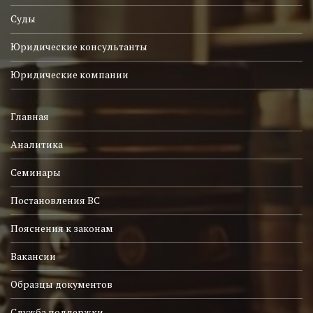
Суды
Юридические консультанты
Юридические компании
Главная
Аналитика
Семинары
Постановления ВС
Пояснения к законам
Вакансии
Образцы документов
Служба поддержки