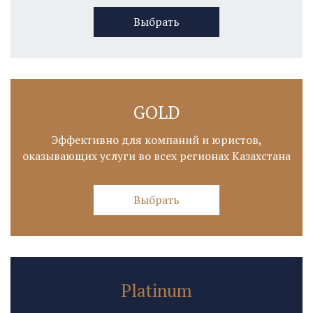
Выбрать
GOLD
Эффективно для компаний и юристов,
оказывающих услуги во всех регионах Казахстана
Выбрать
Platinum