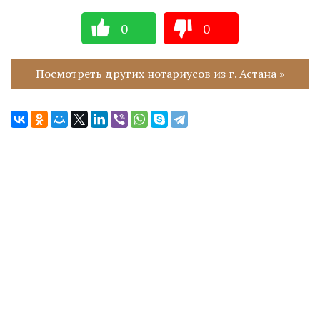
0
0
Посмотреть других нотариусов из г. Астана »