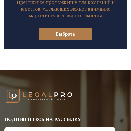
Престижное продвижение для компаний и
юристов, уделяющих важное внимание
маркетингу и созданию имиджа
Выбрать
ПОДПИШИТЕСЬ НА РАССЫЛКУ