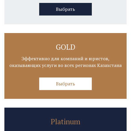
Выбрать
GOLD
Эффективно для компаний и юристов,
оказывающих услуги во всех регионах Казахстана
Выбрать
Platinum