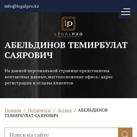
info@legalpro.kz
АБЕЛЬДИНОВ ТЕМИРБУЛАТ
САЯРОВИЧ
На данной персональной странице представлены
контактные данные, местоположение офиса / адрес
регистрации и отзывы клиентов.
Главная
/
Нотариусы
/
Астана
/
АБЕЛЬДИНОВ
ТЕМИРБУЛАТ САЯРОВИЧ