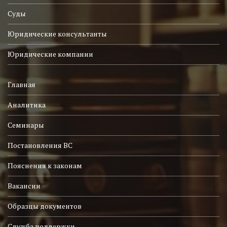
Суды
Юридические консультанты
Юридические компании
Главная
Аналитика
Семинары
Постановления ВС
Пояснения к законам
Вакансии
Образцы документов
Служба поддержки