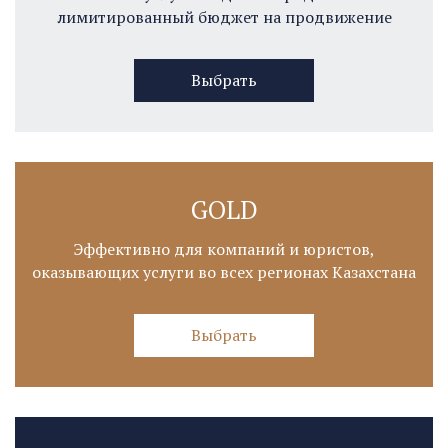
лимитированный бюджет на продвижение
Выбрать
GOLD
Эффективно для компаний и юристов,
оказывающих услуги во всех регионах Казахстана
Выбрать