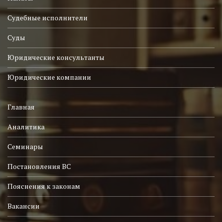
Судебные исполнители
Суды
Юридические консультанты
Юридические компании
Главная
Аналитика
Семинары
Постановления ВС
Пояснения к законам
Вакансии