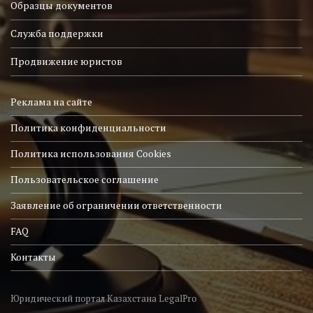
Образцы документов
Служба поддержки
Продвижение юристов
Реклама на сайте
Политика конфиденциальности
Политика использования Cookies
Пользовательское соглашение
Заявление об ограничении ответственности
FAQ
Контакты
Юридический портал Казахстана LegalPro