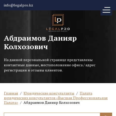
info@legalpro.kz
Абдраимов Данияр
Колхозович
На данной персональной странице представлены
контактные данные, местоположение офиса / адрес
регистрации и отзывы клиентов.
Главная
/
Юридические консультанты
/
Палата
юридических консультантов «Высшая Профессиональная
Палата»
/
Абдраимов Данияр Колхозович