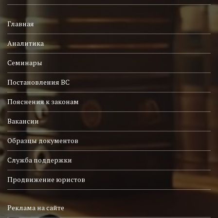
Главная
Аналитика
Семинары
Постановления ВС
Пояснения к законам
Вакансии
Образцы документов
Служба поддержки
Продвижение юристов
Реклама на сайте