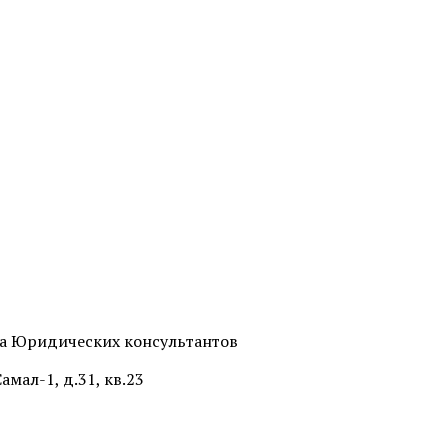
та Юридических консультантов
амал-1, д.31, кв.23