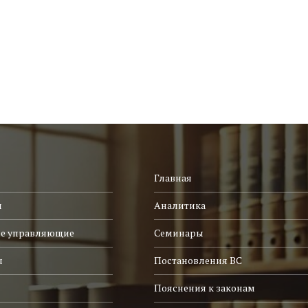
Главная
и
Аналитика
е управляющие
Семинары
ы
Постановления ВС
Пояснения к законам