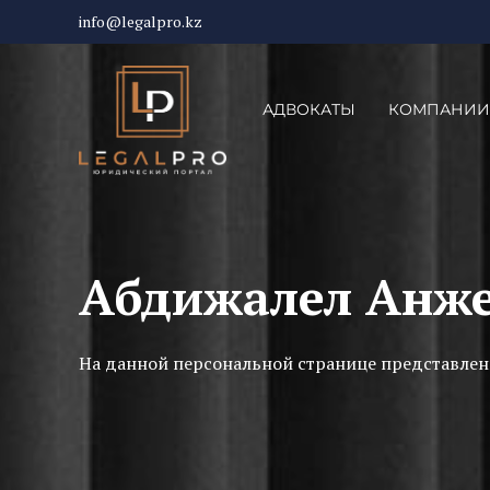
info@legalpro.kz
АДВОКАТЫ
КОМПАНИИ
Абдижалел Анж
На данной персональной странице представлен