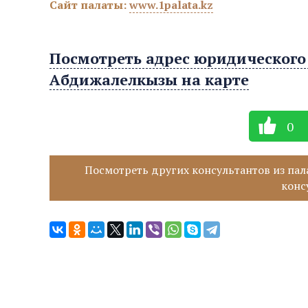
Сайт палаты:
www.1palata.kz
Посмотреть адрес юридического
Абдижалелкызы на карте
0
Посмотреть других консультантов из пал
конс