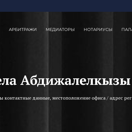
АРБИТРАЖИ
МЕДИАТОРЫ
НОТАРИУСЫ
ПАЛ
ела Абдижалелкызы
ы контактные данные, местоположение офиса / адрес рег