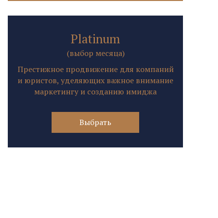
Platinum
(выбор месяца)
Престижное продвижение для компаний
и юристов, уделяющих важное внимание
маркетингу и созданию имиджа
Выбрать