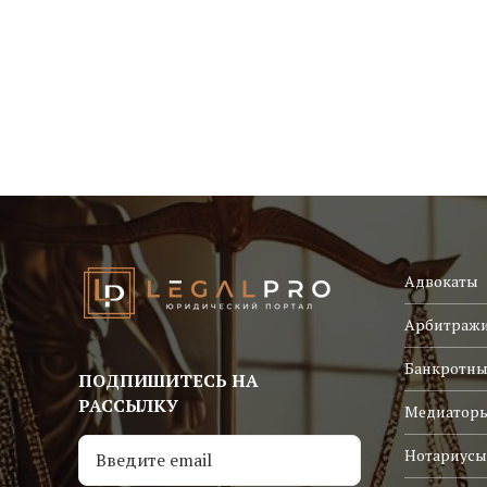
Адвокаты
Арбитраж
Банкротны
ПОДПИШИТЕСЬ НА
РАССЫЛКУ
Медиатор
Нотариусы