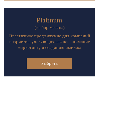
Platinum
(выбор месяца)
Престижное продвижение для компаний
и юристов, уделяющих важное внимание
маркетингу и созданию имиджа
Выбрать