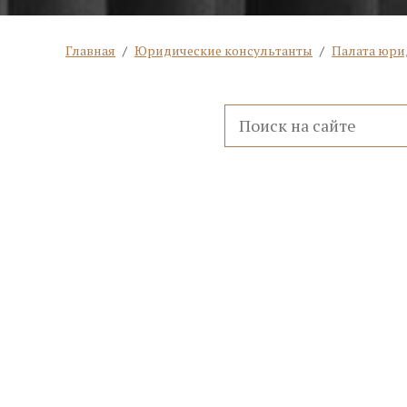
Главная
/
Юридические консультанты
/
Палата юри