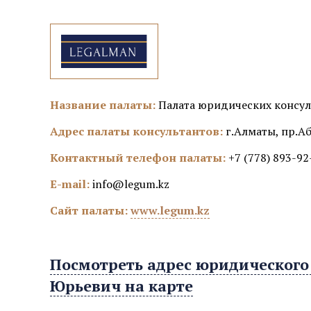
Название палаты:
Палата юридических консу
Адрес палаты консультантов:
г.Алматы, пр.Аб
Контактный телефон палаты:
+7 (778) 893-92
E-mail:
info@legum.kz
Сайт палаты:
www.legum.kz
Посмотреть адрес юридического
Юрьевич на карте