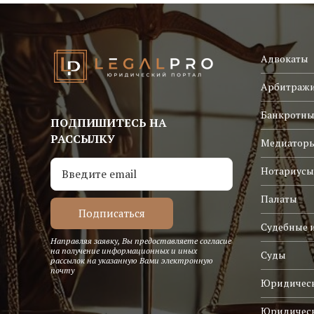
Адвокаты
Арбитраж
Банкротны
ПОДПИШИТЕСЬ НА
РАССЫЛКУ
Медиатор
Нотариусы
Палаты
Судебные 
Направляя заявку, Вы предоставляете согласие
на получение информационных и иных
Суды
рассылок на указанную Вами электронную
почту
Юридическ
Юридичес