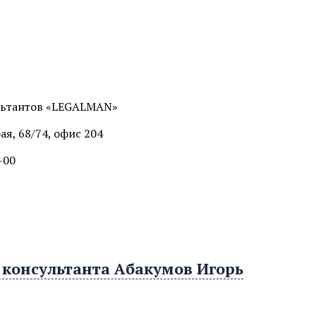
льтантов «LEGALMAN»
ая, 68/74, офис 204
-00
 консультанта Абакумов Игорь