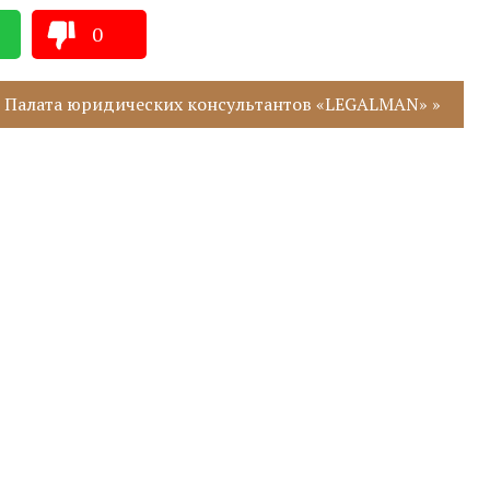
0
: Палата юридических консультантов «LEGALMAN» »