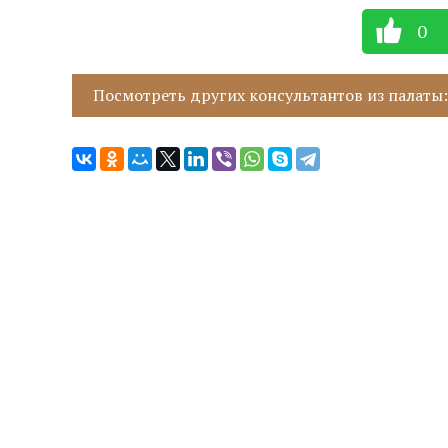
0
Посмотреть других консультантов из палаты